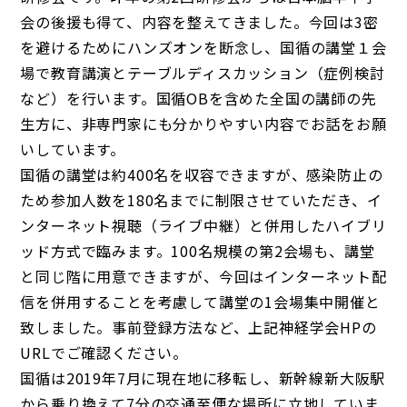
会の後援も得て、内容を整えてきました。今回は3密
を避けるためにハンズオンを断念し、国循の講堂１会
場で教育講演とテーブルディスカッション（症例検討
など）を行います。国循OBを含めた全国の講師の先
生方に、非専門家にも分かりやすい内容でお話をお願
いしています。
国循の講堂は約400名を収容できますが、感染防止の
ため参加人数を180名までに制限させていただき、イ
ンターネット視聴（ライブ中継）と併用したハイブリ
ッド方式で臨みます。100名規模の第2会場も、講堂
と同じ階に用意できますが、今回はインターネット配
信を併用することを考慮して講堂の1会場集中開催と
致しました。事前登録方法など、上記神経学会HPの
URLでご確認ください。
国循は2019年7月に現在地に移転し、新幹線新大阪駅
から乗り換えて7分の交通至便な場所に立地していま