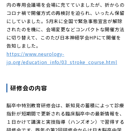
内の専用会議場を会場に充てていましたが、折からの
コロナ禍で開催方式の再検討を迫られ、いったん保留
にしていました。5月末に全国で緊急事態宣言が解除
されたのを機に、会場変更などコンパクトな開催方法
に切り替えて、このたび日本神経学会HPにて開催を
告知しました。
https://www.neurology-
jp.org/education_info/03_stroke_course.html
研修会の内容
脳卒中特別教育研修会は、新知見の蓄積によって診療
指針が短期間で更新される臨床脳卒中の最新情報を、
１日かけて講演と実技指導（ハンズオン）で習得する
研修会です。昨年の第2回研修会からは日本脳卒中学