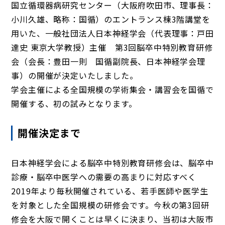
国立循環器病研究センター（大阪府吹田市、理事長：
小川久雄、略称：国循）のエントランス棟3階講堂を
用いた、一般社団法人日本神経学会（代表理事：戸田
達史 東京大学教授）主催 第3回脳卒中特別教育研修
会（会長：豊田一則 国循副院長、日本神経学会理
事）の開催が決定いたしました。
学会主催による全国規模の学術集会・講習会を国循で
開催する、初の試みとなります。
開催決定まで
日本神経学会による脳卒中特別教育研修会は、脳卒中
診療・脳卒中医学への需要の高まりに対応すべく
2019年より毎秋開催されている、若手医師や医学生
を対象とした全国規模の研修会です。今秋の第3回研
修会を大阪で開くことは早くに決まり、当初は大阪市