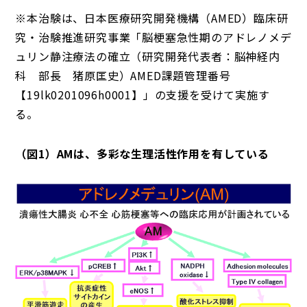
※本治験は、日本医療研究開発機構（AMED）臨床研
究・治験推進研究事業「脳梗塞急性期のアドレノメデ
ュリン静注療法の確立（研究開発代表者：脳神経内
科 部長 猪原匡史）AMED課題管理番号
【19lk0201096h0001】」の支援を受けて実施す
る。
（図1）AMは、多彩な生理活性作用を有している