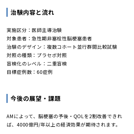
治験内容と流れ
実施区分：医師主導治験
対象患者：急性期非塞栓性脳梗塞患者
治験のデザイン：複数コホート並行群間比較試験
対照の種類：プラセボ対照
盲検化のレベル：二重盲検
目標症例数：60症例
今後の展望・課題
AMによって、脳梗塞の予後・QOLを2割改善できれ
ば、4000億円/年以上の経済効果が期待されます。