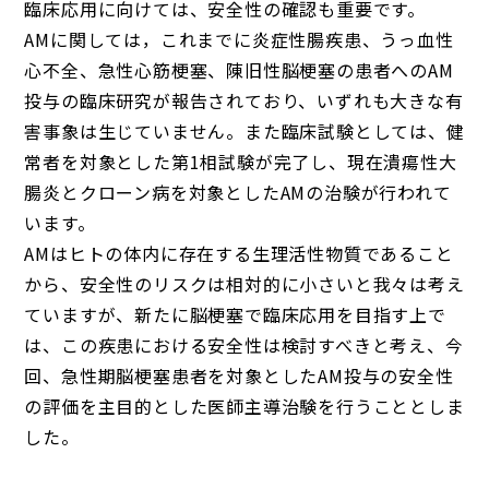
臨床応用に向けては、安全性の確認も重要です。
AMに関しては，これまでに炎症性腸疾患、うっ血性
心不全、急性心筋梗塞、陳旧性脳梗塞の患者へのAM
投与の臨床研究が報告されており、いずれも大きな有
害事象は生じていません。また臨床試験としては、健
常者を対象とした第1相試験が完了し、現在潰瘍性大
腸炎とクローン病を対象としたAMの治験が行われて
います。
AMはヒトの体内に存在する生理活性物質であること
から、安全性のリスクは相対的に小さいと我々は考え
ていますが、新たに脳梗塞で臨床応用を目指す上で
は、この疾患における安全性は検討すべきと考え、今
回、急性期脳梗塞患者を対象としたAM投与の安全性
の評価を主目的とした医師主導治験を行うこととしま
した。