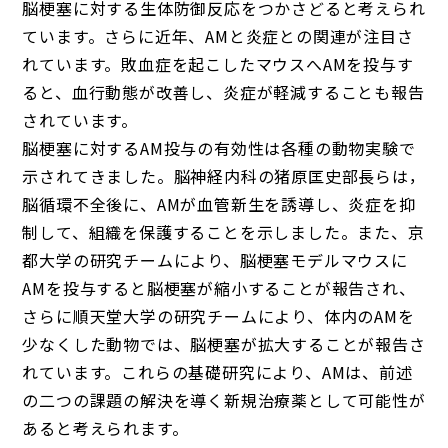
脳梗塞に対する生体防御反応をつかさどると考えられ
ています。さらに近年、AMと炎症との関連が注目さ
れています。敗血症を起こしたマウスへAMを投与す
ると、血行動態が改善し、炎症が軽減することも報告
されています。
脳梗塞に対するAM投与の有効性は各種の動物実験で
示されてきました。脳神経内科の猪原匡史部長らは，
脳循環不全後に、AMが血管新生を誘導し、炎症を抑
制して、組織を保護することを示しました。また、京
都大学の研究チームにより、脳梗塞モデルマウスに
AMを投与すると脳梗塞が縮小することが報告され、
さらに順天堂大学の研究チームにより、体内のAMを
少なくした動物では、脳梗塞が拡大することが報告さ
れています。これらの基礎研究により、AMは、前述
の二つの課題の解決を導く新規治療薬として可能性が
あると考えられます。