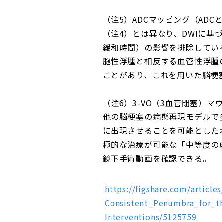
（注5）ADCマッピング（AD
（注4）とは異なり、DWIに基
緩和時間）の影響を排除してい
胞性浮腫と相反する血管性浮腫
ことがあり、これを用いた脳梗
（注6）3-VO（3血管閉塞）マ
他の脳梗塞の病態再現モデルで
に出現させることを可能とした
極的な治療が可能な「中等度の
鏡下手術動画を確認できる。
https://figshare.com/artic
Consistent_Penumbra_for_t
Interventions/5125759