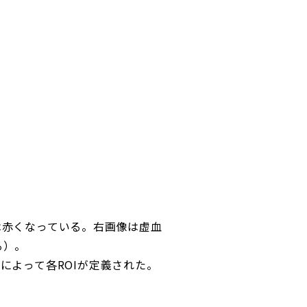
は赤くなっている。右画像は虚血
る）。
によって各ROIが定義された。