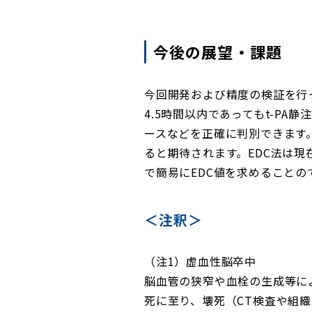
今後の展望・課題
今回開発および精度の検証を行
4.5時間以内であってもt-P
ースなどを正確に判別できます
ると期待されます。EDC法は現
で簡易にEDC値を求めること
＜注釈＞
（注1）虚血性脳卒中
脳血管の狭窄や血栓の生成等に
死に至り、壊死（CT検査や組