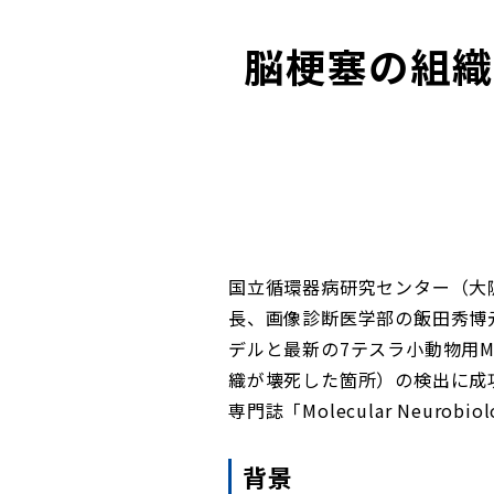
脳梗塞の組織
国立循環器病研究センター（大
長、画像診断医学部の飯田秀博
デルと最新の7テスラ小動物用
織が壊死した箇所）の検出に成
専門誌「Molecular Neuro
背景