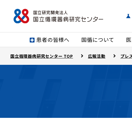
患者の皆様へ
国循について
医
国立循環器病研究センター TOP
広報活動
プレ