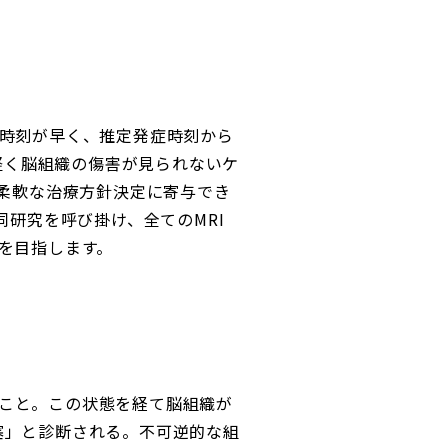
症時刻が早く、推定発症時刻から
が軽く脳組織の傷害が見られないケ
り柔軟な治療方針決定に寄与でき
同研究を呼び掛け、全てのMRI
を目指します。
こと。この状態を経て脳組織が
塞」と診断される。不可逆的な組