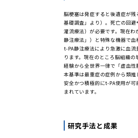
脳梗塞は発症すると後遺症が残
基礎調査」より）。死亡の回避
灌流療法）が必要です。現在わ
静注療法」）と特殊な機器で血
t-PA静注療法により急激に
ります。現在のところ脳組織の
経験から全世界一律で「虚血性
本基準は最重症の症例から類推
安全かつ積極的にt-PA使用
まれています。
研究手法と成果