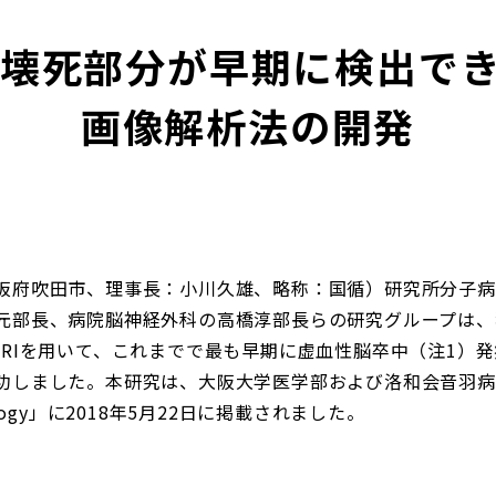
壊死部分が早期に検出でき
画像解析法の開発
阪府吹田市、理事長：小川久雄、略称：国循）研究所分子病
元部長、病院脳神経外科の高橋淳部長らの研究グループは、
MRIを用いて、これまでで最も早期に虚血性脳卒中（注1）
功しました。本研究は、大阪大学医学部および洛和会音羽病
biology」に2018年5月22日に掲載されました。