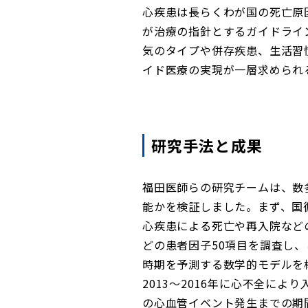
心疾患は長らくわが国の死亡原
が治療の指針とするガイドライ
気のタイプや併存疾患、生活習
イド医療の実現が一層求められ
研究手法と成果
福田医師らの研究チームは、数
能かを検証しました。まず、国循
心疾患による死亡や再入院など
どの患者因子50項目を調査し
時期を予測する数学的モデルを
2013～2016年に心不全に
の心血管イベント発生までの期