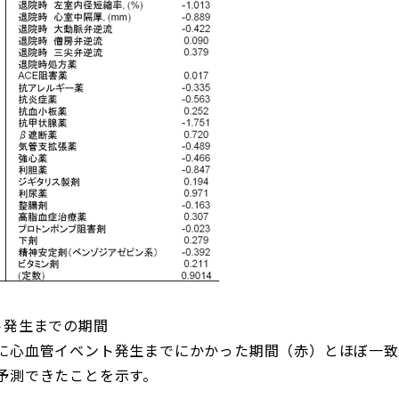
ト発生までの期間
に心血管イベント発生までにかかった期間（赤）とほぼ一致
予測できたことを示す。