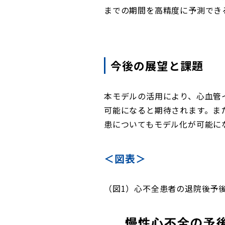
までの期間を高精度に予測でき
今後の展望と課題
本モデルの活用により、心血管
可能になると期待されます。ま
患についてもモデル化が可能に
＜図表＞
（図1）心不全患者の退院後予