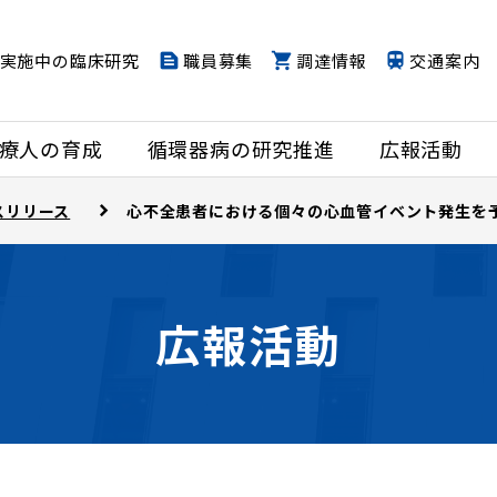
実施中の臨床研究
職員募集
調達情報
交通案内
療人の育成
循環器病の研究推進
広報活動
スリリース
心不全患者における個々の心血管イベント発生を
広報活動