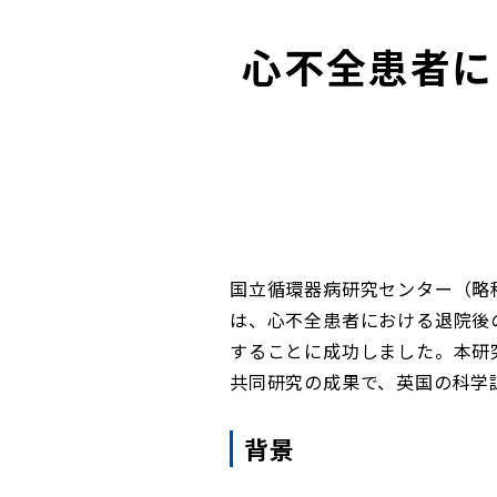
心不全患者に
国立循環器病研究センター（略
は、心不全患者における退院後
することに成功しました。本研
共同研究の成果で、英国の科学誌「S
背景