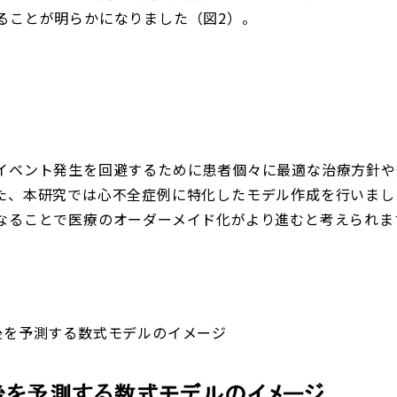
ることが明らかになりました（図2）。
イベント発生を回避するために患者個々に最適な治療方針や
た、本研究では心不全症例に特化したモデル作成を行いまし
なることで医療のオーダーメイド化がより進むと考えられま
後を予測する数式モデルのイメージ