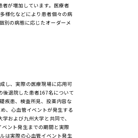
患者が増加しています。医療者
多様化などにより患者個々の病
個別の病態に応じたオーダーメ
成し、実際の医療現場に応用可
の後退院した患者167名について
礎疾患、検査所見、投薬内容な
求め、心血管イベントが発生する
大学および九州大学と共同で、
管イベント発生までの期間と実際
ルは実際の心血管イベント発生