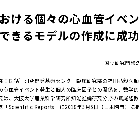
おける個々の心血管イベ
できるモデルの作成に成
国立研究開発
称：国循）研究開発基盤センター臨床研究部の福田弘毅医師
の心血管イベント発生と個人の臨床因子との関係を、数学的
究は、大阪大学産業科学研究所知能推論研究分野の鷲尾隆教
cientific Reports」に2018年3月5日（日本時間