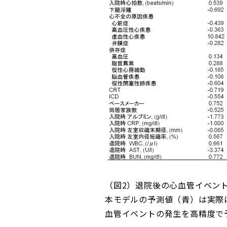
（図2）退院後の心血管イベン
本モデルの予測値（青）は実際
血管イベントの発生を高精度で