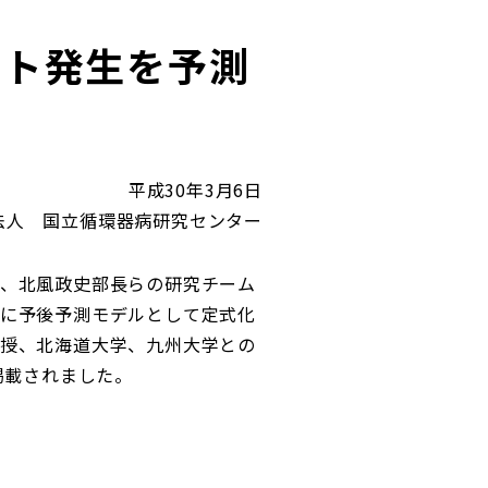
ント発生を予測
功
平成30年3月6日
法人 国立循環器病研究センター
、北風政史部長らの研究チーム
に予後予測モデルとして定式化
授、北海道大学、九州大学との
）に掲載されました。