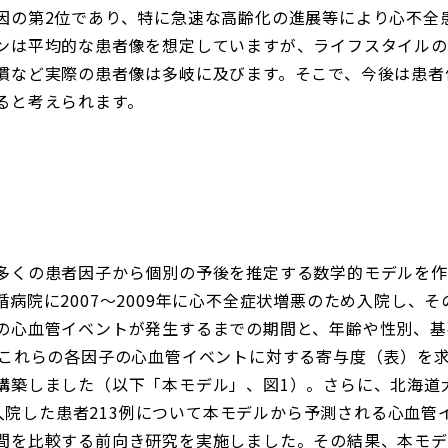
因の第2位であり、特に急速な高齢化の進展等により心不全
ンは平均的な患者像を想定していますが、ライフスタイルの
慣など実際の患者像は多岐に及びます。そこで、今後は患者
ると考えられます。
多くの患者因子から個別の予後を推定する数学的モデルを作
病院に2007～2009年に心不全症状増悪のため入院し、そ
の心血管イベントが発生するまでの期間と、年齢や性別、基
、これらの各因子の心血管イベントに対する寄与度（表）を
構築しました（以下「本モデル」、図1）。さらに、北海道
より入院した患者213例について本モデルから予測される心血
間を比較する前向き研究を実施しました。その結果、本モデ