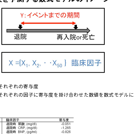
それぞれの寄与度
それぞれの因子に寄与度を掛け合わせた数値を数式モデルに