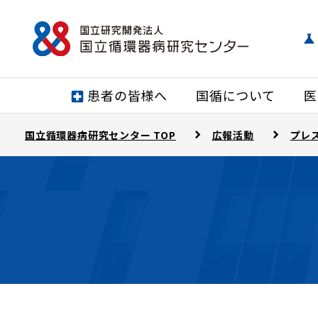
患者の皆様へ
国循について
医
国立循環器病研究センター TOP
広報活動
プレ