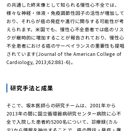
の共通した終末像として知られる慢性心不全では、
様々な神経・体液・免疫調節性因子の活性が増加して
おり、それらが癌の発症や進行に関与する可能性が考
えられます。米国でも、慢性心不全患者では癌のリス
クが継時的に増加することが報告されており、慢性心
不全患者における癌のサーベイランスの重要性も提唱
されています(Journal of the American College of
Cardiology, 2013;62:881-6)。
研究手法と成果
そこで、坂本医師らの研究チームは、2001年から
2013年の間に国立循環器病研究センター病院に心不
全で入院した患者約5200名について、診療録(カル
テ)から情報を抽出することで、癌の既往・発症・罹