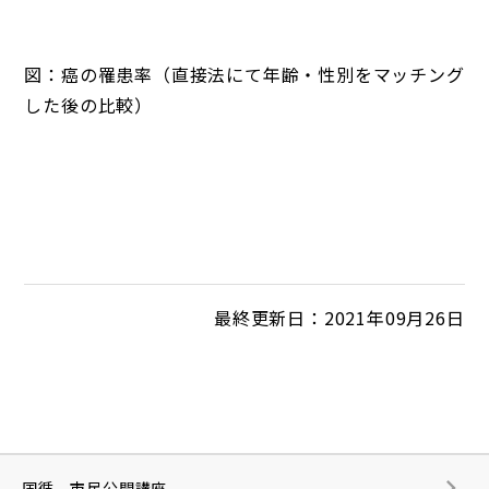
図：癌の罹患率（直接法にて年齢・性別をマッチング
した後の比較）
最終更新日：2021年09月26日
国循 市民公開講座