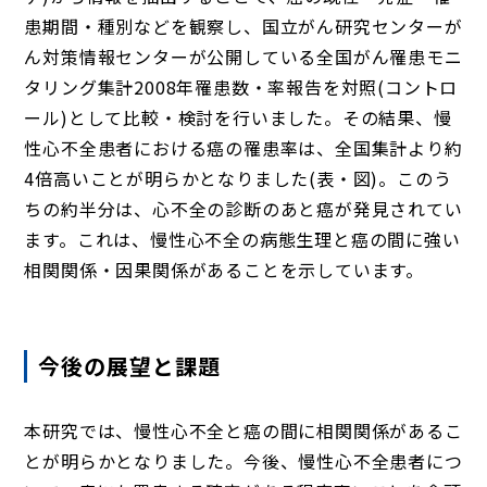
患期間・種別などを観察し、国立がん研究センターが
ん対策情報センターが公開している全国がん罹患モニ
タリング集計2008年罹患数・率報告を対照(コントロ
ール)として比較・検討を行いました。その結果、慢
性心不全患者における癌の罹患率は、全国集計より約
4倍高いことが明らかとなりました(表・図)。このう
ちの約半分は、心不全の診断のあと癌が発見されてい
ます。これは、慢性心不全の病態生理と癌の間に強い
相関関係・因果関係があることを示しています。
今後の展望と課題
本研究では、慢性心不全と癌の間に相関関係があるこ
とが明らかとなりました。今後、慢性心不全患者につ