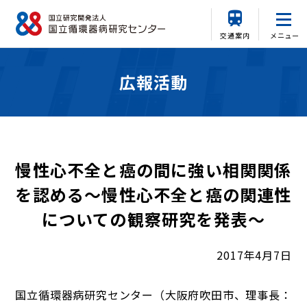
交通案内
メニュー
広報活動
慢性心不全と癌の間に強い相関関係
を認める～慢性心不全と癌の関連性
についての観察研究を発表～
2017年4月7日
国立循環器病研究センター（大阪府吹田市、理事長：