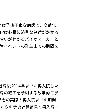
全は予後不良な病態で、高齢化
NPは心臓に過重な負荷がかかる
度合いがわかるバイオマーカーと
血管イベントの発生までの期間を
退院後2014年までに再入院した
入院の確率を予測する数学的モデ
全患者の実際の再入院までの期間
値からの予後計算結果と再入院・