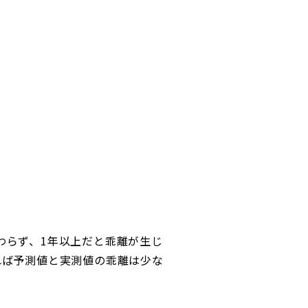
わらず、1年以上だと乖離が生じ
れば予測値と実測値の乖離は少な