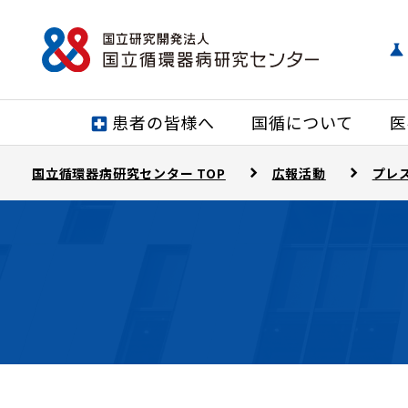
患者の皆様へ
国循について
医
国立循環器病研究センター TOP
広報活動
プレ