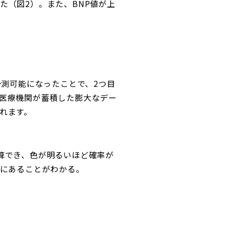
た（図2）。また、BNP値が上
予測可能になったことで、2つ目
医療機関が蓄積した膨大なデー
れます。
算でき、色が明るいほど確率が
向にあることがわかる。