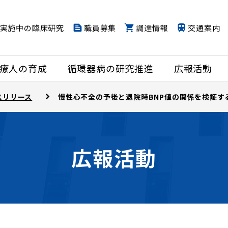
実施中の臨床研究
職員募集
調達情報
交通案内
療人の育成
循環器病の研究推進
広報活動
スリリース
慢性心不全の予後と退院時BNP値の関係を検証す
広報活動