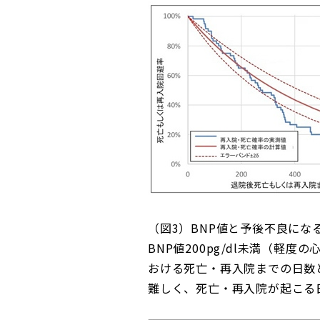
（図3）BNP値と予後不良にな
BNP値200pg/dl未満（軽度
おける死亡・再入院までの日数
難しく、死亡・再入院が起こる