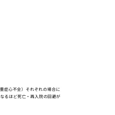
/dl（重症心不全）それぞれの場合に
になるほど死亡・再入院の回避が