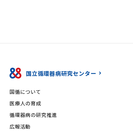
国立循環器病研究センター
国循について
医療人の育成
循環器病の研究推進
広報活動