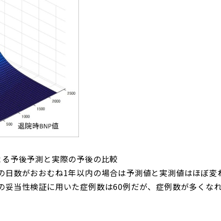
よる予後予測と実際の予後の比較
の日数がおおむね1年以内の場合は予測値と実測値はほぼ変
の妥当性検証に用いた症例数は60例だが、症例数が多くな