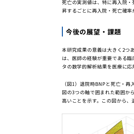
死亡の実測値は、特に再入院・
昇するごとに再入院・死亡確率
今後の展望・課題
本研究成果の意義は大きく2つ
は、医師の経験が重要である臨
タの数学的解析結果を医療に応
（図1）退院時BNPと死亡・再
図の3つの軸で囲まれた範囲か
高いことを示す。この図から、