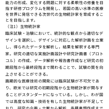
能力の形成、変化する問題に対する柔軟性の修養を目
指す研修プログラムを開発し、若国の高い水準の医療
を世界に発信できる次世代の生物統計家を育成するこ
とを目指します。
（注1）生物統計家
臨床試験・治験において、統計的な観点から適切なデ
ザインを選択し、デザインに対応した解析計画を立案
し、得られたデータを解析し，結果を解釈する専門
家。研究の適切な実施計画設計や研究計画書（プロト
コル）の作成、データ解析や報告書作成など研究の初
期段階から最終段階まで関わることで、試験の質を向
上させることができる。
画期的な医療技術の開発には臨床試験が不可欠であ
り、欧米では研究の初期段階から生物統計家が関与す
ることがスタンダードになっている。しかし、わが国
では高度な知識・技術を有した生物統計家が不足して
おり、研究の企画・立案から解析、各種書類作成まで