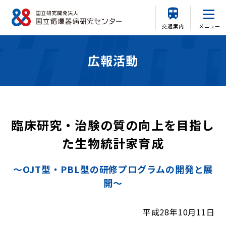
交通案内
メニュー
広報活動
臨床研究・治験の質の向上を目指し
た生物統計家育成
～OJT型・PBL型の研修プログラムの開発と展
開～
平成28年10月11日