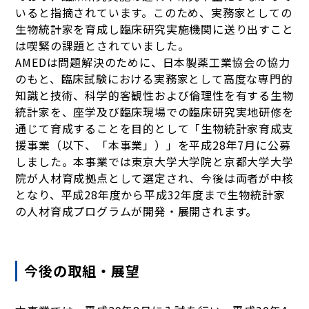
いると指摘されています。このため、実務家としての
生物統計家を育成し臨床研究実施機関に送り出すこと
は喫緊の課題とされていました。
AMEDは問題解決のために、日本製薬工業協会の協力
のもと、臨床試験における実務家として高度な専門的
知識と技術、科学的客観性および倫理性を有する生物
統計家を、座学及び臨床現場での臨床研究実地研修を
通じて育成することを目的として「生物統計家育成支
援事業（以下、「本事業」）」を平成28年7月に公募
しました。本事業では東京大学大学院と京都大学大学
院が人材育成拠点として選定され、今後は両者が中核
となり、平成28年度から平成32年度まで生物統計家
の人材育成プログラムが開発・展開されます。
今後の取組・展望