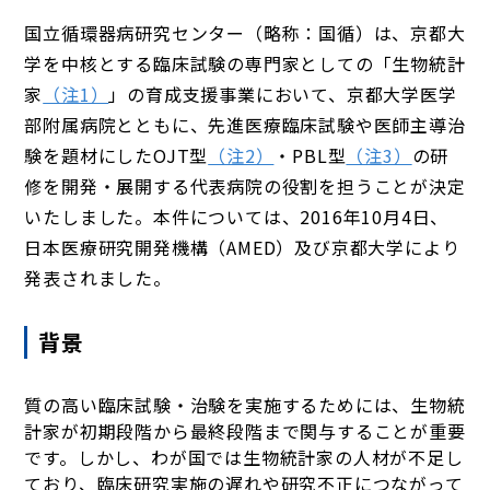
国立循環器病研究センター（略称：国循）は、京都大
学を中核とする臨床試験の専門家としての「生物統計
家
（注1）
」の育成支援事業において、京都大学医学
部附属病院とともに、先進医療臨床試験や医師主導治
験を題材にしたOJT型
（注2）
・PBL型
（注3）
の研
修を開発・展開する代表病院の役割を担うことが決定
いたしました。本件については、2016年10月4日、
日本医療研究開発機構（AMED）及び京都大学により
発表されました。
背景
質の高い臨床試験・治験を実施するためには、生物統
計家が初期段階から最終段階まで関与することが重要
です。しかし、わが国では生物統計家の人材が不足し
ており、臨床研究実施の遅れや研究不正につながって