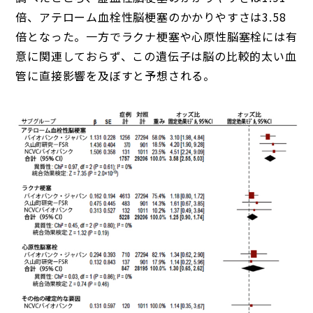
倍、アテローム血栓性脳梗塞のかかりやすさは3.58
倍となった。一方でラクナ梗塞や心原性脳塞栓には有
意に関連しておらず、この遺伝子は脳の比較的太い血
管に直接影響を及ぼすと予想される。