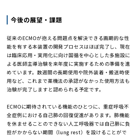
今後の展望・課題
従来のECMOが抱える問題点を解決できる画期的な性
能を有する本装置の開発プロセスはほぼ完了し、現在
は臨床応用・実用化に向け国循を中心とした多施設に
よる医師主導治験を来年度に実施するための準備を進
めています。数週間の長期使用や院外装着・搬送時使
用など、これまで薬機法の承認がなかった使用方法も
治験が完了しますと認められる予定です。
ECMOに期待されている機能のひとつに、重症呼吸不
全症例における自己肺の回復促進があります。肺機能
を休ませることのできない人工呼吸器では自己肺に負
担がかからない期間（lung rest）を設けることがで