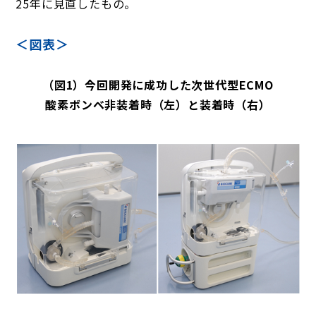
25年に見直したもの。
＜図表＞
（図1）今回開発に成功した次世代型ECMO
酸素ボンベ非装着時（左）と装着時（右）