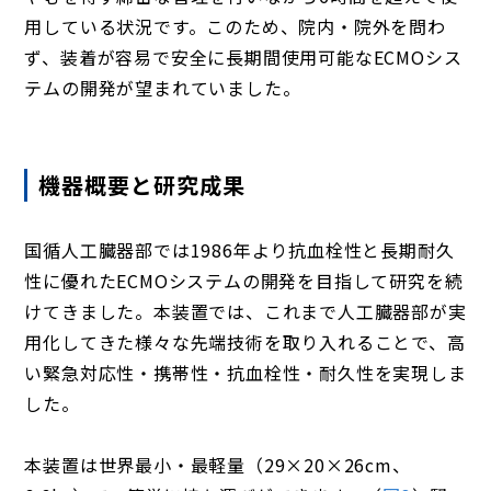
用している状況です。このため、院内・院外を問わ
ず、装着が容易で安全に長期間使用可能なECMOシス
テムの開発が望まれていました。
機器概要と研究成果
国循人工臓器部では1986年より抗血栓性と長期耐久
性に優れたECMOシステムの開発を目指して研究を続
けてきました。本装置では、これまで人工臓器部が実
用化してきた様々な先端技術を取り入れることで、高
い緊急対応性・携帯性・抗血栓性・耐久性を実現しま
した。
本装置は世界最小・最軽量（29×20×26cm、