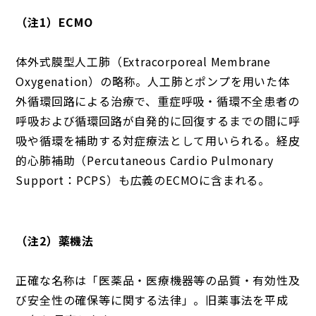
（注1）ECMO
体外式膜型人工肺（Extracorporeal Membrane
Oxygenation）の略称。人工肺とポンプを用いた体
外循環回路による治療で、重症呼吸・循環不全患者の
呼吸および循環回路が自発的に回復するまでの間に呼
吸や循環を補助する対症療法として用いられる。経皮
的心肺補助（Percutaneous Cardio Pulmonary
Support：PCPS）も広義のECMOに含まれる。
（注2）薬機法
正確な名称は「医薬品・医療機器等の品質・有効性及
び安全性の確保等に関する法律」。旧薬事法を平成