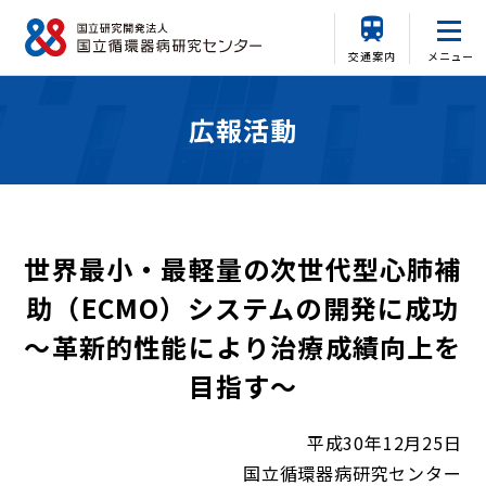
交通案内
メニュー
広報活動
世界最小・最軽量の次世代型心肺補
助（ECMO）システムの開発に成功
～革新的性能により治療成績向上を
目指す～
平成30年12月25日
国立循環器病研究センター