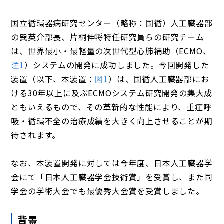
国立循環器病研究センター（略称：国循）人工臓器部
の巽英介部長、片桐伸将特任研究員らの研究チーム
は、世界最小・最軽量の次世代型心肺補助（ECMO、
注1
）システムの開発に成功しました。今回開発した
装置（以下、本装置：
図1
）は、国循人工臓器部にお
ける30年以上に及ぶECMOシステム研究開発の集大成
ともいえるもので、その革新的な性能により、重症呼
吸・循環不全の治療成績を大きく向上させることが期
待されます。
なお、本装置開発に対しては今年度、日本人工臓器学
会にて「日本人工臓器学会技術賞」を受賞し、また同
学会の学術大会でも最優秀大会賞を受賞しました。
背景