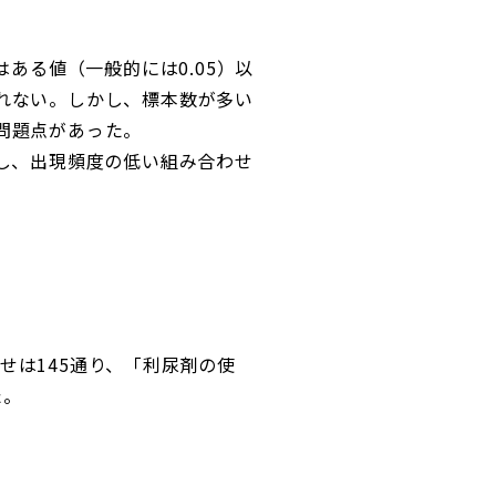
ある値（一般的には0.05）以
れない。しかし、標本数が多い
問題点があった。
し、出現頻度の低い組み合わせ
は145通り、「利尿剤の使
た。