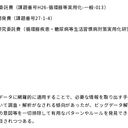
託費（課題番号H26-循環器等実用化-一般-013）
発費（課題番号27-1-4）
学研究委託費（循環器疾患・糖尿病等生活習慣病対策実用化研
データに網羅的に適用することで、必要な情報を取り出す手
いて調査・解析がなされる傾向があったが、ビッグデータ解
の意図等を一切排除して有用なパターンやルールを発見でき
目されつつある。