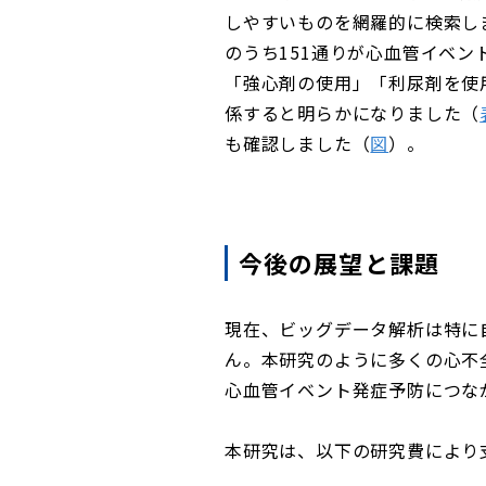
しやすいものを網羅的に検索しま
のうち151通りが心血管イベ
「強心剤の使用」「利尿剤を使
係すると明らかになりました（
も確認しました（
図
）。
今後の展望と課題
現在、ビッグデータ解析は特に
ん。本研究のように多くの心不
心血管イベント発症予防につな
本研究は、以下の研究費により