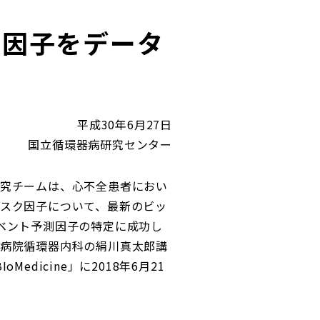
測因子をデータ
平成30年6月27日
国立循環器病研究センター
究チームは、心不全患者におい
スク因子について、最新のビッ
ベント予測因子の特定に成功し
病院循環器内科の絹川真太郎講
icine」に2018年6月21