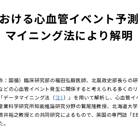
おける心血管イベント予
マイニング法により解明
称：国循）臨床研究部の福田弘毅医師、北風政史部長らの研
などの心血管イベント発生に関係すると考えられる多くのリ
「データマイニング法（
注1
）」を用いて解析し、心血管イ
産業科学研究所知能推論研究分野の鷲尾隆教授、北海道大学
裕之教授との共同研究によるもので、英国の専門誌「EBIoMed
た。