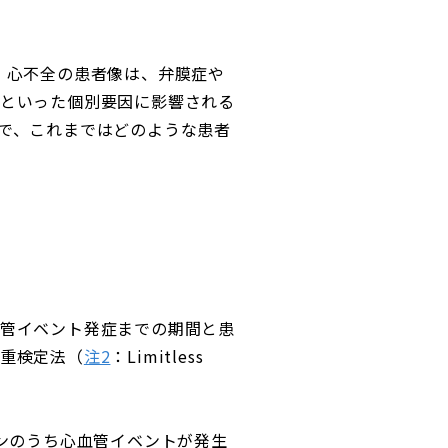
。心不全の患者像は、弁膜症や
といった個別要因に影響される
で、これまではどのような患者
管イベント発症までの期間と患
重検定法（
注2
：Limitless
ンのうち心血管イベントが発生