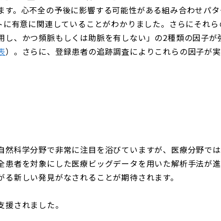
す。心不全の予後に影響する可能性がある組み合わせパターン
ントに有意に関連していることがわかりました。さらにそれ
用し、かつ頻脈もしくは助脈を有しない」の2種類の因子が
表
）。さらに、登録患者の追跡調査によりこれらの因子が実
自然科学分野で非常に注目を浴びていますが、医療分野では
全患者を対象にした医療ビッグデータを用いた解析手法が進
がる新しい発見がなされることが期待されます。
支援されました。