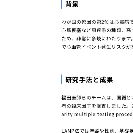
背景
わが国の死因の第2位は心臓病
心筋梗塞など原疾患の種類、高
ため、非常に多岐にわたります
で心血管イベント発生リスクが
研究手法と成果
福田医師らのチームは、国循と
者の臨床因子を調査しました。
arity multiple testin
LAMP法では年齢や性別、基