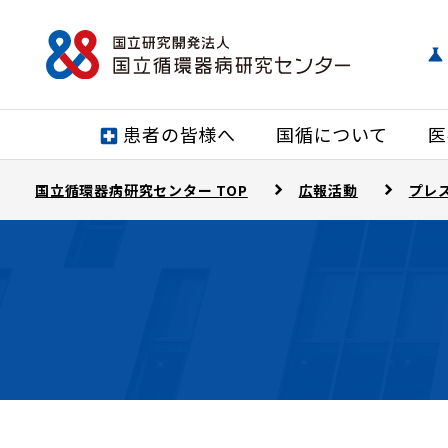
患者の皆様へ
国循について
医
国立循環器病研究センター TOP
広報活動
プレ