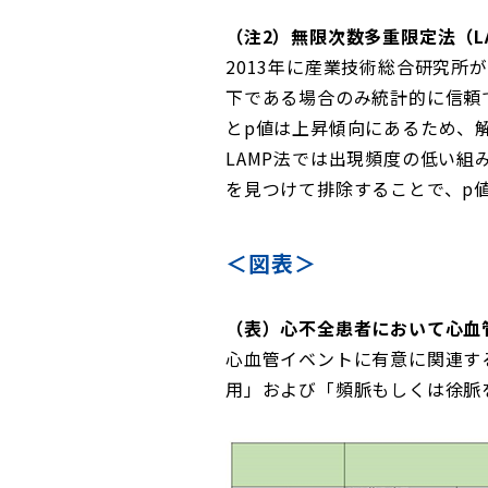
（注2）無限次数多重限定法（L
2013年に産業技術総合研究所
下である場合のみ統計的に信頼
とp値は上昇傾向にあるため、
LAMP法では出現頻度の低い
を見つけて排除することで、p
＜図表＞
（表）心不全患者において心血
心血管イベントに有意に関連す
用」および「頻脈もしくは徐脈