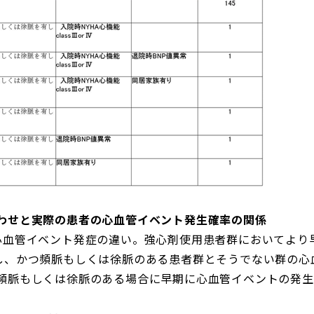
わせと実際の患者の心血管イベント発生確率の関係
心血管イベント発症の違い。強心剤使用患者群においてより
し、かつ頻脈もしくは徐脈のある患者群とそうでない群の心
頻脈もしくは徐脈のある場合に早期に心血管イベントの発生