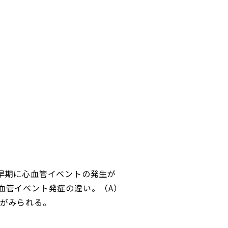
早期に心血管イベントの発生が
血管イベント発症の違い。（A）
がみられる。