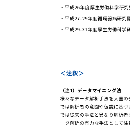
平成26年度厚生労働科学研究委
平成27-29年度循環器病研究開
平成29-31年度厚生労働科
＜注釈＞
（注1）データマイニング法
様々なデータ解析手法を大量の
では解析者の意図や仮説に基づ
では従来の手法と異なり解析者
ータ解析の有力な手法として注