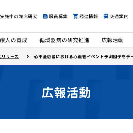
実施中の臨床研究
職員募集
調達情報
交通案内
療人の育成
循環器病の研究推進
広報活動
スリリース
心不全患者における心血管イベント予測因子をデ
広報活動