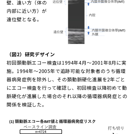
壁、遠い方（体の
内部に近い方）が
遠位壁となる。
（図2）研究デザイン
初回頚動脈エコー検査は1994年4月～2001年8月に実
施。1994年～2005年で追跡可能な対象者のうち循環
器病発症例を除外し、その頚動脈硬化進展を2年ごと
にエコー検査を行って確認し、初回検査以降初めて動
脈硬化が進展した場合のそれ以降の循環器病発症との
関係を検証した。