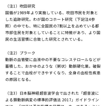
（注1）吹田研究
国循が1989年より実施している、吹田市民を対象と
した追跡研究。わが国のコホート研究（下記注4参
照）の中でも、特に全国民の7割以上を占めている都
市部住民を対象としていることに特徴があり、より国
民の生活習慣に合致した研究とされている。
（注2）プラーク
動脈の血管壁に血液中の不要なコレステロールなどが
蓄積した、おかゆのような（粥状）動脈硬化巣。破裂
することで血栓ができやすくなり、全身の血栓性疾患
の原因となる。
（注3）日本脳神経超音波学会で出された「超音波に
よる頚動脈病変の標準的評価法 2017」ガイドライン