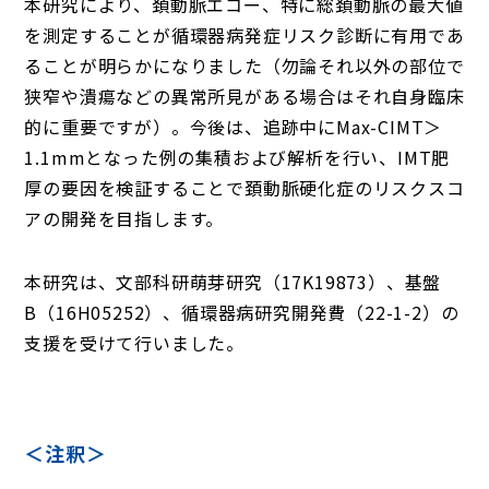
本研究により、頚動脈エコー、特に総頚動脈の最大値
を測定することが循環器病発症リスク診断に有用であ
ることが明らかになりました（勿論それ以外の部位で
狭窄や潰瘍などの異常所見がある場合はそれ自身臨床
的に重要ですが）。今後は、追跡中にMax-CIMT＞
1.1mmとなった例の集積および解析を行い、IMT肥
厚の要因を検証することで頚動脈硬化症のリスクスコ
アの開発を目指します。
本研究は、文部科研萌芽研究（17K19873）、基盤
B（16H05252）、循環器病研究開発費（22-1-2）の
支援を受けて行いました。
＜注釈＞