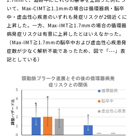
いて、Max-CIMT≧1.1mmの場合は循環器病・脳卒
中・虚血性心疾患のいずれも発症リスクが2倍近くに
上昇した。一方、Max-IMT≧1.7mmの場合の循環器
病発症リスクは有意に上昇したとはいえなかった。
（Max-IMT≧1.7mmの脳卒中および虚血性心疾患発
症数が少なく解析不能であったため、図で「---」表
記としている）