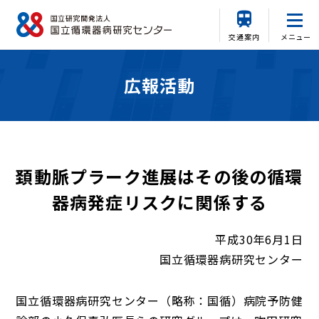
交通案内
メニュー
広報活動
頚動脈プラーク進展はその後の循環
器病発症リスクに関係する
平成30年6月1日
国立循環器病研究センター
国立循環器病研究センター（略称：国循）病院予防健