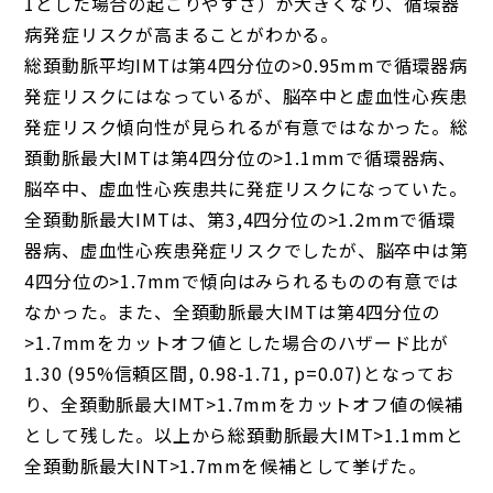
1とした場合の起こりやすさ）が大きくなり、循環器
病発症リスクが高まることがわかる。
総頚動脈平均IMTは第4四分位の>0.95mmで循環器病
発症リスクにはなっているが、脳卒中と虚血性心疾患
発症リスク傾向性が見られるが有意ではなかった。総
頚動脈最大IMTは第4四分位の>1.1mmで循環器病、
脳卒中、虚血性心疾患共に発症リスクになっていた。
全頚動脈最大IMTは、第3,4四分位の>1.2mmで循環
器病、虚血性心疾患発症リスクでしたが、脳卒中は第
4四分位の>1.7mmで傾向はみられるものの有意では
なかった。また、全頚動脈最大IMTは第4四分位の
>1.7mmをカットオフ値とした場合のハザード比が
1.30 (95%信頼区間, 0.98-1.71, p=0.07)となってお
り、全頚動脈最大IMT>1.7mmをカットオフ値の候補
として残した。以上から総頚動脈最大IMT>1.1mmと
全頚動脈最大INT>1.7mmを候補として挙げた。