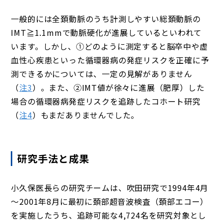
一般的には全頚動脈のうち計測しやすい総頚動脈の
IMT≧1.1mmで動脈硬化が進展しているといわれて
います。しかし、①どのように測定すると脳卒中や虚
血性心疾患といった循環器病の発症リスクを正確に予
測できるかについては、一定の見解がありません
（
注3
）。また、②IMT値が徐々に進展（肥厚）した
場合の循環器病発症リスクを追跡したコホート研究
（
注4
）もまだありませんでした。
研究手法と成果
小久保医長らの研究チームは、吹田研究で1994年4月
～2001年8月に最初に頚部超音波検査（頚部エコー）
を実施したうち、追跡可能な4,724名を研究対象とし