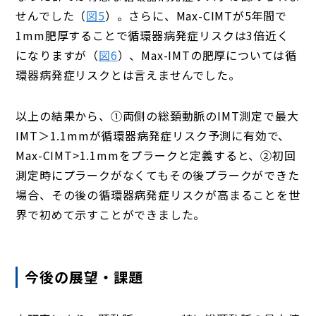
せんでした（
図5
）。さらに、Max-CIMTが5年間で
1mm肥厚することで循環器病発症リスクは3倍近く
になりますが（
図6
）、Max-IMTの肥厚については循
環器病発症リスクとは言えませんでした。
以上の結果から、①両側の総頚動脈のIMT測定で最大
IMT＞1.1mmが循環器病発症リスク予測に有効で、
Max-CIMT>1.1mmをプラークと定義すると、②初回
測定時にプラークがなくてもその後プラークができた
場合、その後の循環器病発症リスクが高まることを世
界で初めて示すことができました。
今後の展望・課題