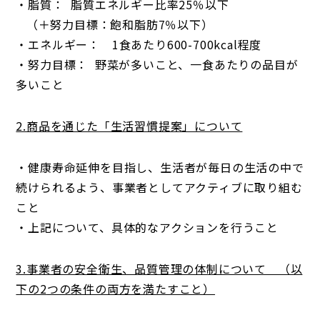
・脂質： 脂質エネルギー比率25％以下
（＋努力目標：飽和脂肪7％以下）
・エネルギー： 1食あたり600-700kcal程度
・努力目標： 野菜が多いこと、一食あたりの品目が
多いこと
2.商品を通じた「生活習慣提案」について
・健康寿命延伸を目指し、生活者が毎日の生活の中で
続けられるよう、事業者としてアクティブに取り組む
こと
・上記について、具体的なアクションを行うこと
3.事業者の安全衛生、品質管理の体制について （以
下の
2
つの
条件の両方を満たすこと）