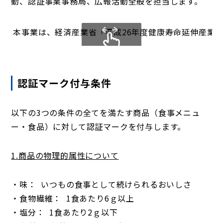
動、認証事業事務局、広報活動全般を担当します。
本事業は、経済産業省「平成26年度健康寿命延伸産業
スクロールできます
認証マーク付与条件
以下の3つの条件の全てを満たす商品（食事メニュ
ー・食品）に対して認証マークを付与します。
1.商品の物理的属性について
・味： いつもの食事として続けられるおいしさ
・食物繊維： 1食あたり6ｇ以上
・塩分： 1食あたり2ｇ以下