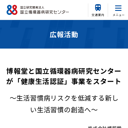
交通案内
メニュー
広報活動
博報堂と国立循環器病研究センター
が「健康生活認証」事業をスタート
～生活習慣病リスクを低減する新し
い生活習慣の創造へ～