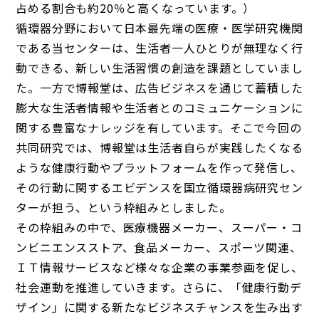
占める割合も約20％と高くなっています。）
循環器分野において日本最先端の医療・医学研究機関
である当センターは、生活者一人ひとりが無理なく行
動できる、新しい生活習慣の創造を課題としていまし
た。一方で博報堂は、広告ビジネスを通じて蓄積した
膨大な生活者情報や生活者とのコミュニケーションに
関する豊富なナレッジを有しています。そこで今回の
共同研究では、博報堂は生活者自らが実践したくなる
ような健康行動やプラットフォームを作って発信し、
その行動に関するエビデンスを国立循環器病研究セン
ターが担う、という枠組みとしました。
その枠組みの中で、医療機器メーカー、スーパー・コ
ンビニエンスストア、食品メーカー、スポーツ関連、
ＩＴ情報サービスなど様々な企業の事業参画を促し、
社会運動を推進していきます。さらに、「健康行動デ
ザイン」に関する新たなビジネスチャンスを生み出す