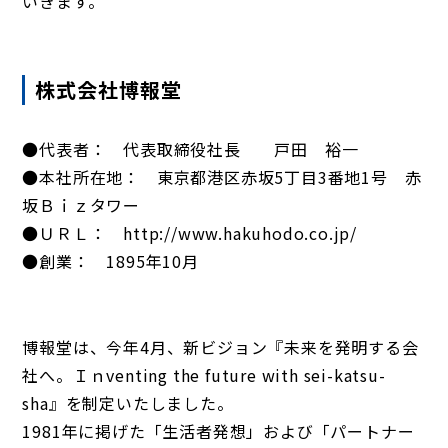
いきます。
株式会社博報堂
●代表者： 代表取締役社長 戸田 裕一
●本社所在地： 東京都港区赤坂5丁目3番地1号 赤
坂Ｂｉｚタワー
●ＵＲＬ： http://www.hakuhodo.co.jp/
●創業： 1895年10月
博報堂は、今年4月、新ビジョン『未来を発明する会
社へ。Ｉｎventing the future with sei-katsu-
sha』を制定いたしました。
1981年に掲げた「生活者発想」および「パートナー