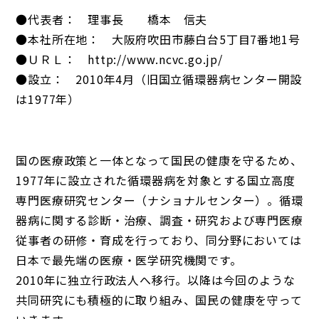
●代表者： 理事長 橋本 信夫
●本社所在地： 大阪府吹田市藤白台5丁目7番地1号
●ＵＲＬ： http://www.ncvc.go.jp/
●設立： 2010年4月（旧国立循環器病センター開設
は1977年）
国の医療政策と一体となって国民の健康を守るため、
1977年に設立された循環器病を対象とする国立高度
専門医療研究センター（ナショナルセンター）。循環
器病に関する診断・治療、調査・研究および専門医療
従事者の研修・育成を行っており、同分野においては
日本で最先端の医療・医学研究機関です。
2010年に独立行政法人へ移行。以降は今回のような
共同研究にも積極的に取り組み、国民の健康を守って