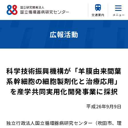
交通案内
メニュー
広報活動
科学技術振興機構が「羊膜由来間葉
系幹細胞の細胞製剤化と治療応用」
を産学共同実用化開発事業に採択
平成26年9月9日
独立行政法人国立循環器病研究センター（吹田市、理