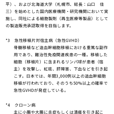
平）、および北海道大学（札幌市、総長：山口 佳
三）を始めとした国内医療機関・研究機関において実
施し、同社による細胞製剤（再生医療等製品）として
の製造販売承認取得を目指します。
*3 急性移植片対宿主病（急性GVHD）
骨髄移植など造血幹細胞移植における重篤な副作
用であり、難治性免疫関連疾患の一種。移植した
細胞（移植片）に含まれるリンパ球が患者（宿
主）を攻撃し、紅斑、肝障害、下血などを引き起
こす。日本では、年間3,000例以上の造血幹細胞
移植が行われており、そのうち50%以上の確率で
急性GVHDが発症している。
*4 クローン病
主に小腸や大腸に炎症もしくは潰瘍を引き起こ