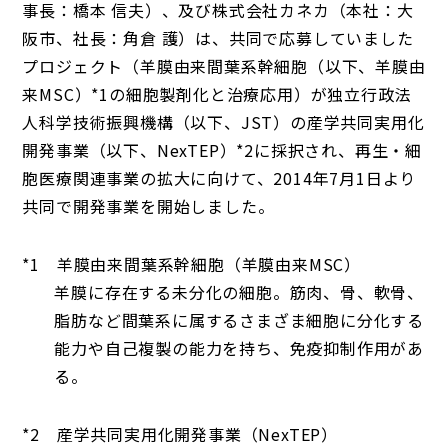
事長：橋本 信夫）、及び株式会社カネカ（本社：大
阪市、社長：角倉 護）は、共同で応募していました
プロジェクト（羊膜由来間葉系幹細胞（以下、羊膜由
来MSC）*1の細胞製剤化と治療応用）が独立行政法
人科学技術振興機構（以下、JST）の産学共同実用化
開発事業（以下、NexTEP）*2に採択され、再生・細
胞医療関連事業の拡大に向けて、2014年7月1日より
共同で開発事業を開始しました。
*1 羊膜由来間葉系幹細胞（羊膜由来MSC）
羊膜に存在する未分化の細胞。筋肉、骨、軟骨、
脂肪など間葉系に属するさまざま細胞に分化する
能力や自己複製の能力を持ち、免疫抑制作用があ
る。
*2 産学共同実用化開発事業（NexTEP）