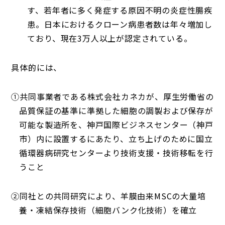
す、若年者に多く発症する原因不明の炎症性腸疾
患。日本におけるクローン病患者数は年々増加し
ており、現在3万人以上が認定されている。
具体的には、
①共同事業者である株式会社カネカが、厚生労働省の
品質保証の基準に準拠した細胞の調製および保存が
可能な製造所を、神戸国際ビジネスセンター（神戸
市）内に設置するにあたり、立ち上げのために国立
循環器病研究センターより技術支援・技術移転を行
うこと
②同社との共同研究により、羊膜由来MSCの大量培
養・凍結保存技術（細胞バンク化技術）を確立