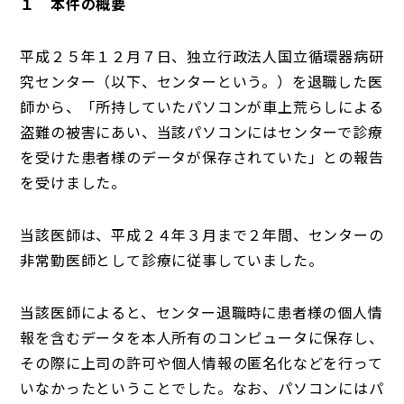
１ 本件の概要
平成２５年１２月７日、独立行政法人国立循環器病研
究センター（以下、センターという。）を退職した医
師から、「所持していたパソコンが車上荒らしによる
盗難の被害にあい、当該パソコンにはセンターで診療
を受けた患者様のデータが保存されていた」との報告
を受けました。
当該医師は、平成２４年３月まで２年間、センターの
非常勤医師として診療に従事していました。
当該医師によると、センター退職時に患者様の個人情
報を含むデータを本人所有のコンピュータに保存し、
その際に上司の許可や個人情報の匿名化などを行って
いなかったということでした。なお、パソコンにはパ