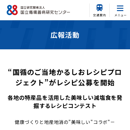
交通案内
メニュー
広報活動
“国循のご当地かるしおレシピプロ
ジェクト”がレシピ公募を開始
各地の特産品を活用した美味しい減塩食を発
掘するレシピコンテスト
健康づくりと地産地消の"美味しい"コラボ"－