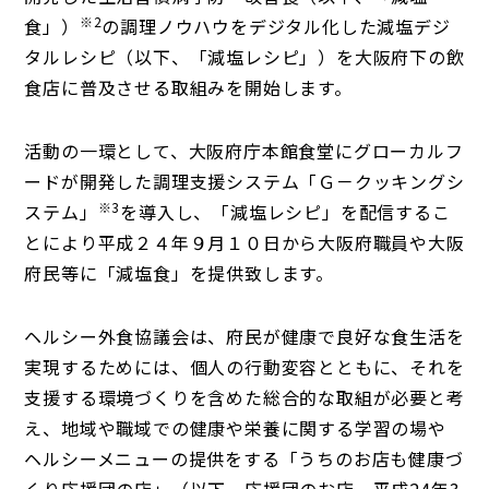
※
2
食」）
の調理ノウハウをデジタル化した減塩デジ
タルレシピ（以下、「減塩レシピ」）を大阪府下の飲
食店に普及させる取組みを開始します。
活動の一環として、大阪府庁本館食堂にグローカルフ
ードが開発した調理支援システム「Ｇ－クッキングシ
※
3
ステム」
を導入し、「減塩レシピ」を配信するこ
とにより平成２４年９月１０日から大阪府職員や大阪
府民等に「減塩食」を提供致します。
ヘルシー外食協議会は、府民が健康で良好な食生活を
実現するためには、個人の行動変容とともに、それを
支援する環境づくりを含めた総合的な取組が必要と考
え、地域や職域での健康や栄養に関する学習の場や
ヘルシーメニューの提供をする「うちのお店も健康づ