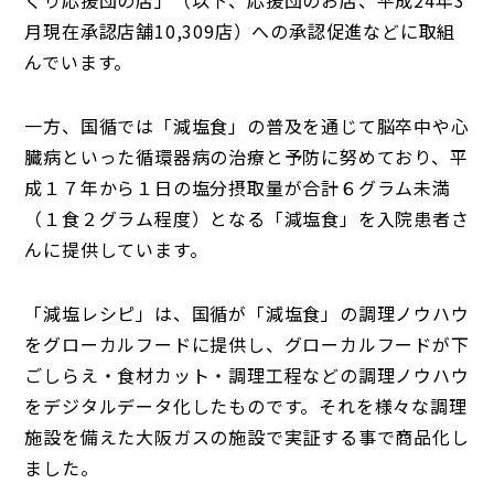
くり応援団の店」（以下、応援団のお店、平成24年3
月現在承認店舗10,309店）への承認促進などに取組
んでいます。
一方、国循では「減塩食」の普及を通じて脳卒中や心
臓病といった循環器病の治療と予防に努めており、平
成１７年から１日の塩分摂取量が合計６グラム未満
（１食２グラム程度）となる「減塩食」を入院患者さ
んに提供しています。
「減塩レシピ」は、国循が「減塩食」の調理ノウハウ
をグローカルフードに提供し、グローカルフードが下
ごしらえ・食材カット・調理工程などの調理ノウハウ
をデジタルデータ化したものです。それを様々な調理
施設を備えた大阪ガスの施設で実証する事で商品化し
ました。