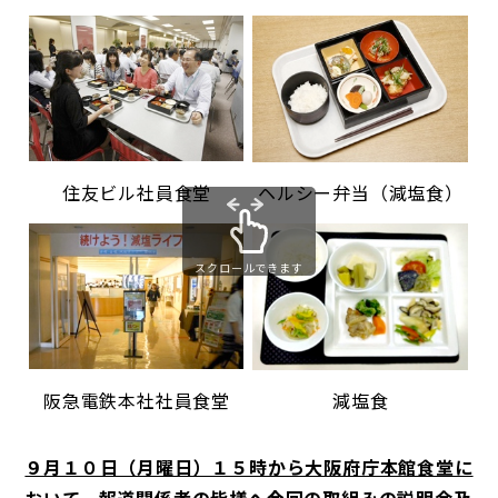
住友ビル社員食堂
ヘルシー弁当（減塩食）
スクロールできます
阪急電鉄本社社員食堂
減塩食
９月１０日（月曜日）１５時から大阪府庁本館食堂に