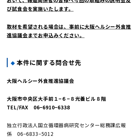
おいて、報道関係者の皆様へ今回の取組みの説明会及
び試食会を実施いたします。
取材を希望される場合は、事前に大阪ヘルシー外食推
進協議会までお申込みください。
本件に関する問合せ先
大阪ヘルシー外食推進協議会
大阪市中央区大手前１−６−８光養ビル８階
TEL/FAX 06−6910−6338
独立行政法人国立循環器病研究センター総務課広報
係 06−6833−5012