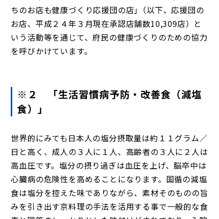
ちのお店も健康づくり応援団の店｣（以下、応援団の
お店、平成２４年３月現在承認店舗数10,309店）と
いう活動等を通じて、府民の健康づくりのための協力
を呼びかけています。
※２ 「生活習慣病予防・改善食（減塩
食）」
世界的にみても日本人の塩分摂取量は約１１グラム／
日と高く、成人の３人に１人、高齢者の３人に２人は
高血圧です。塩分の摂り過ぎは血圧を上げ、脳卒中は
心臓病の危険性を高めることになります。国循の減塩
食は塩分を控えた味でありながら、素材そのものの旨
みを引き出す京料理の手法を活用する事で一般的な食