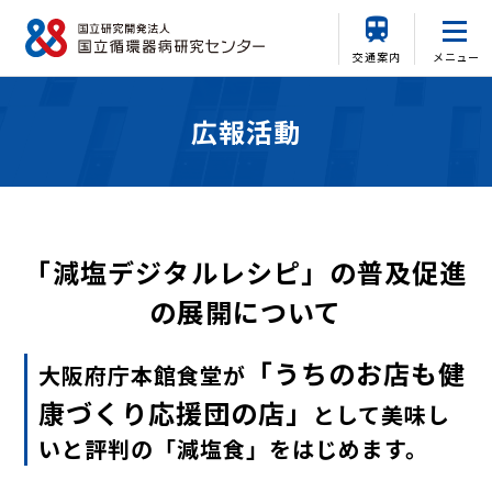
交通案内
メニュー
広報活動
「減塩デジタルレシピ」の普及促進
の展開について
「うちのお店も健
大阪府庁本館食堂が
康づくり応援団の店」
として美味し
いと評判の「減塩食」をはじめます。