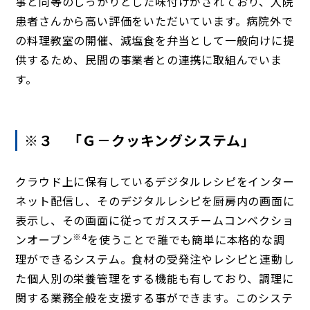
事と同等のしっかりとした味付けがされており、入院
患者さんから高い評価をいただいています。病院外で
の料理教室の開催、減塩食を弁当として一般向けに提
供するため、民間の事業者との連携に取組んでいま
す。
※３ 「Ｇ－クッキングシステム」
クラウド上に保有しているデジタルレシピをインター
ネット配信し、そのデジタルレシピを厨房内の画面に
表示し、その画面に従ってガススチームコンベクショ
※4
ンオーブン
を使うことで誰でも簡単に本格的な調
理ができるシステム。食材の受発注やレシピと連動し
た個人別の栄養管理をする機能も有しており、調理に
関する業務全般を支援する事ができます。このシステ