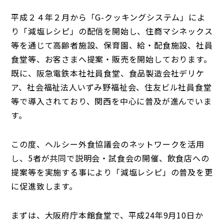
平成２４年２月から「G-クッキングシステム」によ
り「減塩レシピ」の配信を開始し、住商マシネックス
等を通じて高齢者施設、保育園、給・配食施設、社員
食堂等、お客さまへ提案・販売を開始しております。
既に、阪急電鉄本社社員食堂、食品製造会社デリケ
ア、社会福祉法人いずみ野福祉会、住友ビル社員食堂
等で導入されており、関西を中心に普及が進んでいま
す。
この度、ヘルシー外食協議会のネットワークを活用
し、5者が共同で説明会・試食会の開催、飲食店への
提案等を実施する事により「減塩レシピ」の普及を更
に促進致します。
まずは、大阪府庁本館食堂で、平成24年9月10日か