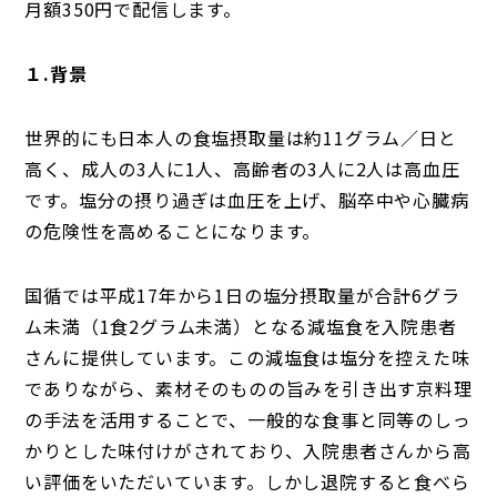
月額350円で配信します。
１.背景
世界的にも日本人の食塩摂取量は約11グラム／日と
高く、成人の3人に1人、高齢者の3人に2人は高血圧
です。塩分の摂り過ぎは血圧を上げ、脳卒中や心臓病
の危険性を高めることになります。
国循では平成17年から1日の塩分摂取量が合計6グラ
ム未満（1食2グラム未満）となる減塩食を入院患者
さんに提供しています。この減塩食は塩分を控えた味
でありながら、素材そのものの旨みを引き出す京料理
の手法を活用することで、一般的な食事と同等のしっ
かりとした味付けがされており、入院患者さんから高
い評価をいただいています。しかし退院すると食べら