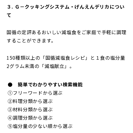
３. Ｇ－クッキングシステム・げんえんデリカについ
て
国循の定評あるおいしい減塩食をご家庭で手軽に調理
することができます。
150種類以上の「国循減塩食レシピ」と１食の塩分量
2グラム未満の「減塩献立」。
● 簡単でわかりやすい検索機能
①フリーワードから選ぶ
②料理分類から選ぶ
③材料分類から選ぶ
④調理分類から選ぶ
⑤塩分量の少ない順から選ぶ