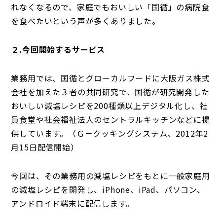
れなくなるので、家庭でもおいしい「国循」の病院食
を食べたいという声が多くありました。
２.今回開始するサービス
業務用では、国循とグローカルフードに大阪ガス株式
会社を加えた３者の共同研究で、国循が研究開発した
おいしい減塩レシピを200種類以上デジタル化し、社
員食堂や社会福祉法人のセントラルキッチンなどに提
供しています。（Ｇ－クッキングシステム、2012年2
月15日配信開始）
今回は、その業務用の減塩レシピをもとに一般家庭用
の減塩レシピを開発し、iPhone、iPad、パソコン、
アンドロイド端末に配信します。