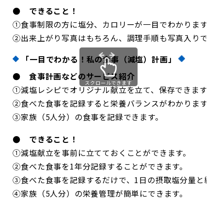
● できること！
①食事制限の方に塩分、カロリーが一目でわかります。
②出来上がり写真はもちろん、調理手順も写真入りで 
「一目でわかる！私の食事（減塩）計画」
● 食事計画などのサービス紹介
スクロールできます
①減塩レシピでオリジナル献立を立て、保存できます。
②食べた食事を記録すると栄養バランスがわかります。
③家族（5人分）の食事を記録できます。
● できること！
①減塩献立を事前に立てておくことができます。
②食べた食事を1年分記録することができます。
③食べた食事を記録するだけで、1日の摂取塩分量と総
④家族（5人分）の栄養管理が簡単にできます。