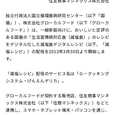
住友商事マシネックス株式会社
独立行政法人国立循環器病研究センター（以下「国
循」）、株式会社グローカルフード（以下「グローカ
ルフード」）は、一般家庭向けに、おいしいと定評の
ある国循の「生活習慣病対応食（減塩食）」のレシピ
をデジタル化した減塩食デジタルレシピ（以下、「減
塩レシピ」）の配信を2012年3月30日より開始しま
す。
「減塩レシピ」配信のサービス名は「Ｇ－クッキング
システム・げんえんデリカ」。
グローカルフードが契約する販売店、住友商事マシネ
ックス株式会社（以下「住商マシネックス」）などと
連携し、スマホ・タブレット端末・パソコンを通じ、