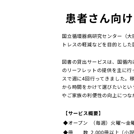
患者さん向け
国立循環器病研究センター（大
トレスの軽減などを目的とした図
図書の貸出サービスは、国循内
のリーフレットの提供を主に行
スで週に4回行ってきました。
から時間をかけて選びたいとい
やご家族の利便性の向上につな
【サービス概要】
◆オープン
（毎週）火曜～金
◆冊 数
2,000冊以上（