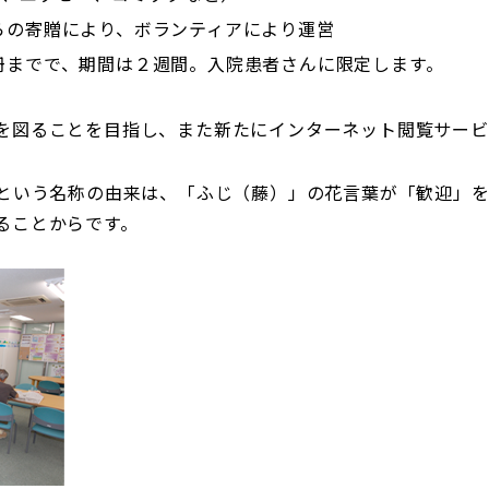
らの寄贈により、ボランティアにより運営
冊までで、期間は２週間。入院患者さんに限定します。
を図ることを目指し、また新たにインターネット閲覧サービ
"という名称の由来は、「ふじ（藤）」の花言葉が「歓迎」
ることからです。