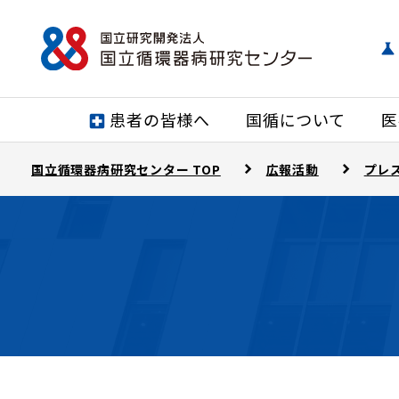
患者の皆様へ
国循について
医
国立循環器病研究センター TOP
広報活動
プレ