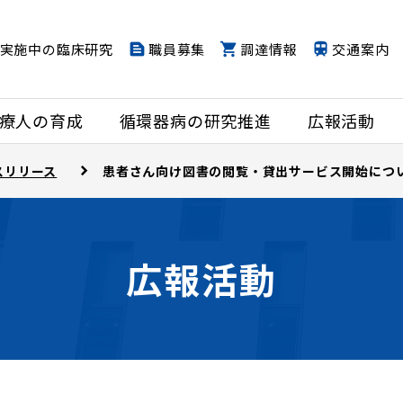
実施中の臨床研究
職員募集
調達情報
交通案内
療人の育成
循環器病の研究推進
広報活動
スリリース
患者さん向け図書の閲覧・貸出サービス開始につ
広報活動