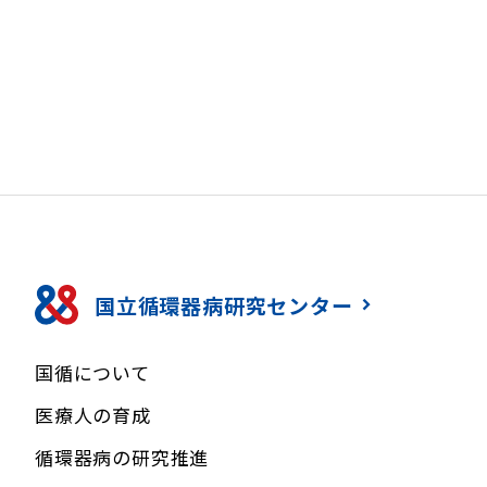
国立循環器病研究センター
国循について
医療人の育成
循環器病の研究推進