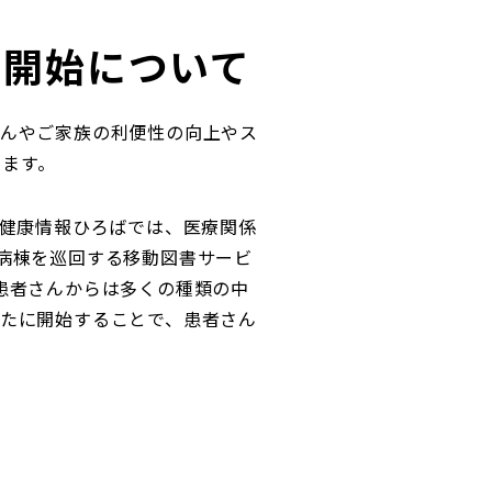
ス開始について
んやご家族の利便性の向上やス
します。
で健康情報ひろばでは、医療関係
病棟を巡回する移動図書サービ
患者さんからは多くの種類の中
たに開始することで、患者さん