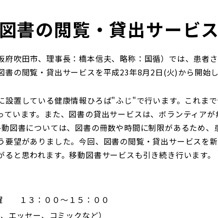
図書の閲覧・貸出サービ
阪府吹田市、理事長：橋本信夫、略称：国循）では、患者さ
書の閲覧・貸出サービスを平成23年8月2日(火)から開始
に設置している健康情報ひろば"ふじ"で行います。これま
っています。また、図書の貸出サービスは、ボランティアが
移動図書については、図書の冊数や時間に制限があるため、
う要望がありました。今回、図書の閲覧・貸出サービスを新
がると思われます。移動図書サービスも引き続き行います。
曜 １３：００～１５：００
小説、エッセー、コミックなど）