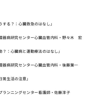
する？：心臓救急のはなし」
ンター心臓血管内科・野々木 宏
？：心臓病と運動療法のはなし」
ンター心臓血管内科・後藤葉一
常生活の注意」
センター看護師・佐藤淳子