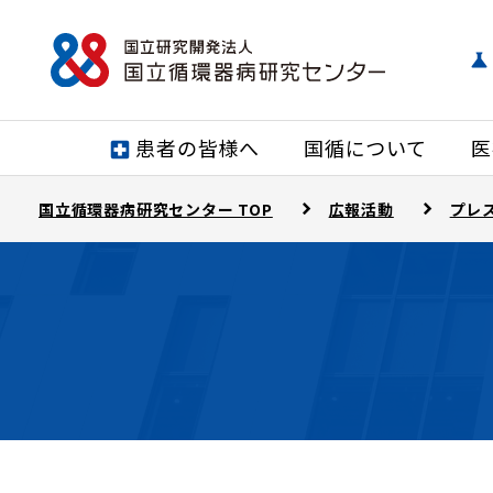
患者の皆様へ
国循について
医
国立循環器病研究センター TOP
広報活動
プレ