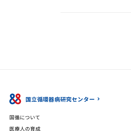
国立循環器病研究センター
国循について
医療人の育成