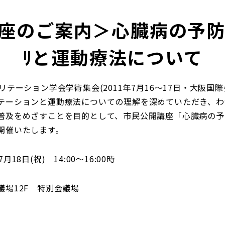
座のご案内＞心臓病の予防・
ﾘと運動療法について
リテーション学会学術集会(2011年7月16～17日・大阪国
テーションと運動療法についての理解を深めていただき、わ
普及をめざすことを目的として、市民公開講座「心臓病の予
開催いたします。
18日(祝) 14:00～16:00時
議場12F 特別会議場