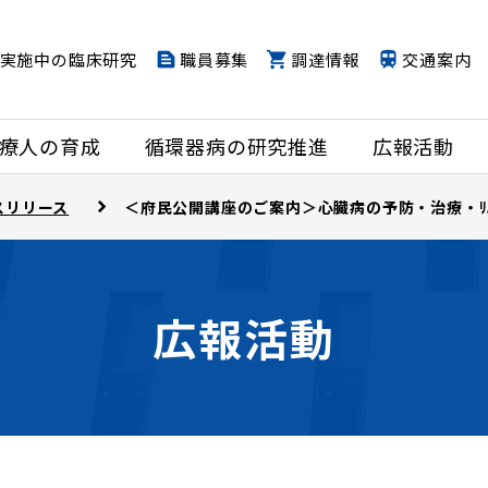
実施中の臨床研究
職員募集
調達情報
交通案内
療人の育成
循環器病の研究推進
広報活動
スリリース
＜府民公開講座のご案内＞心臓病の予防・治療・ﾘﾊ
広報活動