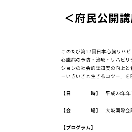
＜府民公開講
このたび第17回日本心臓リハビ
心臓病の予防・治療・リハビリ
ションの社会的認知度の向上と
－いきいきと生きるコツ－」を
【日 時】
平成23年年7月
【会 場】
大阪国際会
【プログラム】