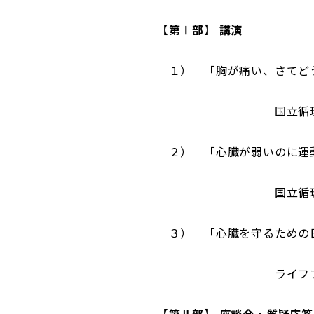
【第Ⅰ部】 講演
１） 「胸が痛い、さてどう
国立循環器病研究セ
２） 「心臓が弱いのに運動
国立循環器病研究セ
３） 「心臓を守るための日
ライフプランニング