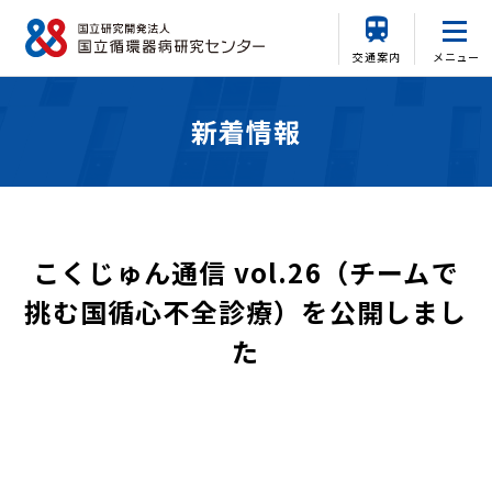
交通案内
メニュー
新着情報
こくじゅん通信 vol.26（チームで
挑む国循心不全診療）を公開しまし
た