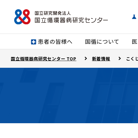
患者の皆様へ
国循について
医
国立循環器病研究センター TOP
新着情報
こくじ