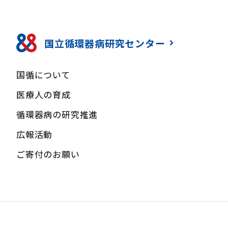
国立循環器病研究センター
国循について
医療人の育成
循環器病の研究推進
広報活動
ご寄付のお願い