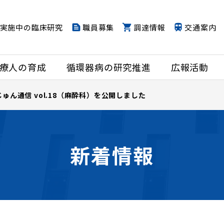
実施中の臨床研究
職員募集
調達情報
交通案内
療人の育成
循環器病の研究推進
広報活動
ゅん通信 vol.18（麻酔科）を公開しました
新着情報