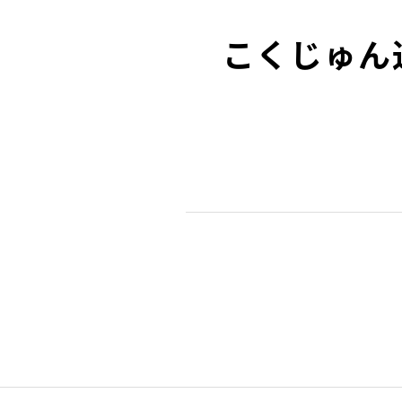
こくじゅん通