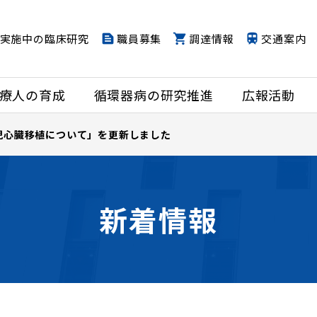
実施中の臨床研究
職員募集
調達情報
交通案内
療人の育成
循環器病の研究推進
広報活動
児心臓移植について」を更新しました
新着情報