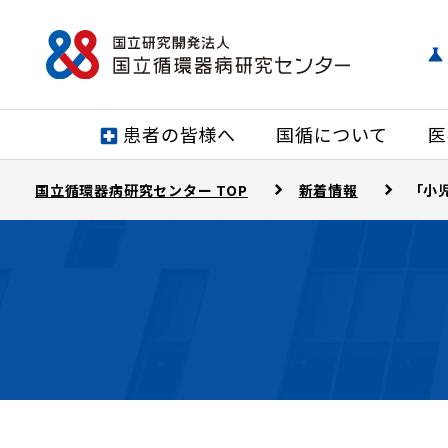
患者の皆様へ
国循について
医
国立循環器病研究センター TOP
新着情報
「小