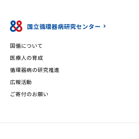
国立循環器病研究センター
国循について
医療人の育成
循環器病の研究推進
広報活動
ご寄付のお願い