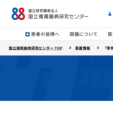
患者の皆様へ
国循について
医
国立循環器病研究センター TOP
新着情報
「実