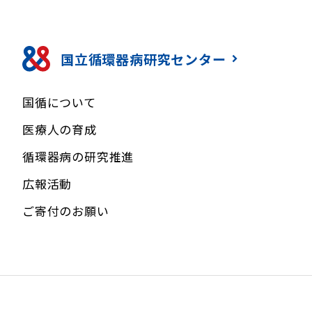
国立循環器病研究センター
国循について
医療人の育成
循環器病の研究推進
広報活動
ご寄付のお願い