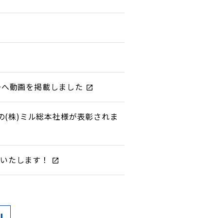
～へ動画を掲載しました
の(株)ミル総本社様が表彰されま
始いたします！