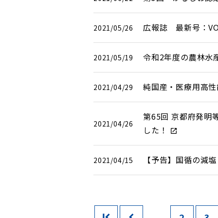
広報誌 最新号：V
2021/05/26
令和2年度の農林水
2021/05/19
純国産・医療用高性
2021/04/29
第65回 京都府発
2021/04/26
した！
【予告】国循の減塩レ
2021/04/15
...
2
3