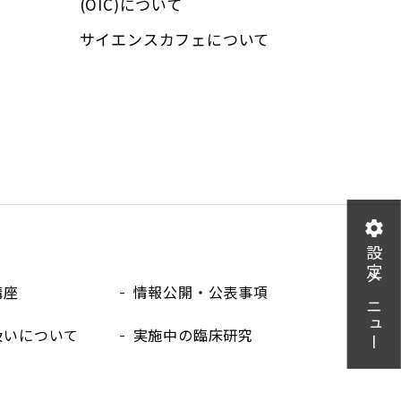
(OIC)について
サイエンスカフェについて
設定メニュー
講座
情報公開・公表事項
扱いについて
実施中の臨床研究