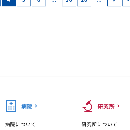
病院
研究所
病院について
研究所について