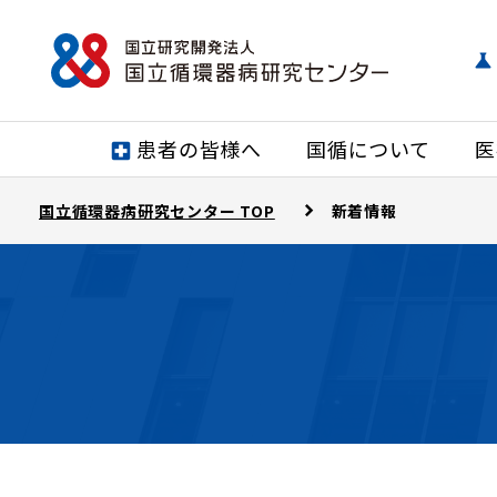
患者の皆様へ
国循について
医
国立循環器病研究センター TOP
新着情報