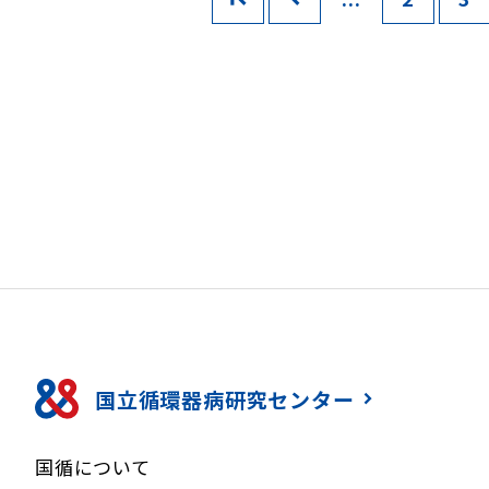
国立循環器病研究センター
国循について