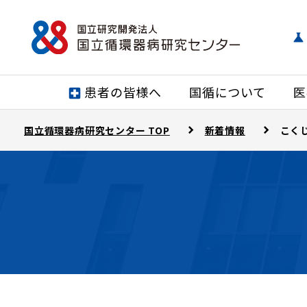
患者の皆様へ
国循について
医
国立循環器病研究センター TOP
新着情報
こく