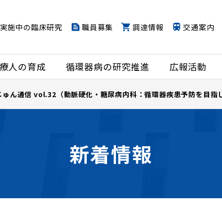
実施中の臨床研究
職員募集
調達情報
交通案内
療人の育成
循環器病の研究推進
広報活動
じゅん通信 vol.32（動脈硬化・糖尿病内科：循環器疾患予防を目
新着情報