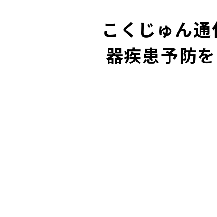
こくじゅん通信
器疾患予防を