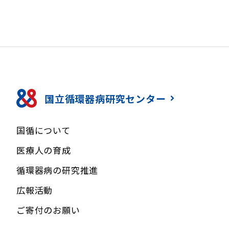
国立循環器病研究センター
国循について
医療人の育成
循環器病の研究推進
広報活動
ご寄付のお願い