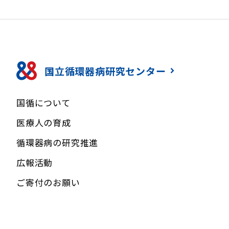
国立循環器病研究センター
国循について
医療人の育成
循環器病の研究推進
広報活動
ご寄付のお願い