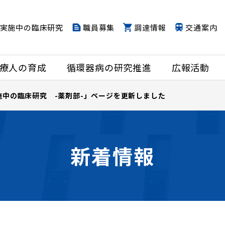
実施中の臨床研究
職員募集
調達情報
交通案内
療人の育成
循環器病の研究推進
広報活動
施中の臨床研究 -薬剤部-」ページを更新しました
新着情報