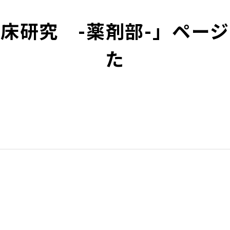
床研究 -薬剤部-」ペー
た