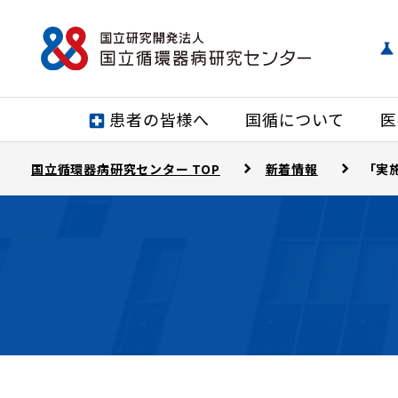
患者の皆様へ
国循について
医
国立循環器病研究センター TOP
新着情報
「実