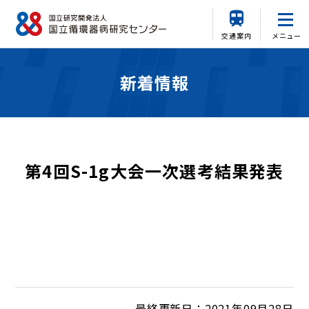
交通案内
メニュー
新着情報
第4回S-1g大会一次選考結果発表
最終更新日：2021年09月28日