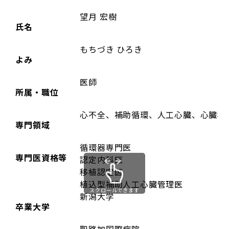
望月 宏樹
氏名
もちづき ひろき
よみ
医師
所属・職位
心不全、補助循環、人工心臓、心臓移植
専門領域
循環器専門医
専門医資格等
認定内科医
移植認定医
植込型補助人工心臓管理医
スクロールできます
新潟大学
卒業大学