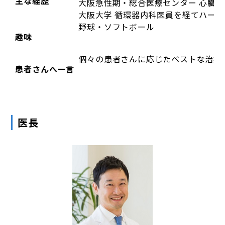
主な経歴
大阪急性期・総合医療センター 心臓
大阪大学 循環器内科医員を経てハー
野球・ソフトボール
趣味
個々の患者さんに応じたベストな治療
患者さんへ一言
医長