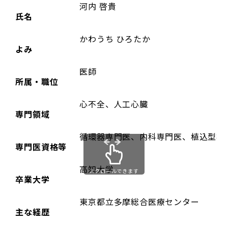
河内 啓貴
氏名
かわうち ひろたか
よみ
医師
所属・職位
心不全、人工心臓
専門領域
循環器専門医、内科専門医、植込型補
専門医資格等
高知大学
スクロールできます
卒業大学
東京都立多摩総合医療センター
主な経歴