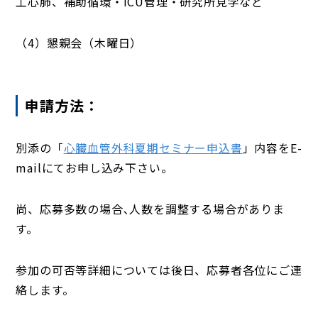
工心肺、補助循環・ICU管理・研究所見学など
（4）懇親会（木曜日）
申請方法：
別添の「
心臓血管外科夏期セミナー申込書
」内容をE-
mailにてお申し込み下さい。
尚、応募多数の場合､人数を調整する場合がありま
す。
参加の可否等詳細については後日、応募者各位にご連
絡します。