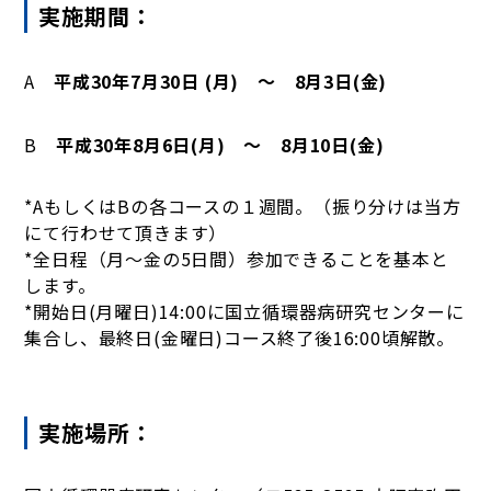
実施期間：
A
平成30年7月30日 (月) ～ 8月3日(金)
B
平成30年8月6日(月) ～ 8月10日(金)
*AもしくはBの各コースの１週間。（振り分けは当方
にて行わせて頂きます）
*全日程（月～金の5日間）参加できることを基本と
します。
*開始日(月曜日)14:00に国立循環器病研究センターに
集合し、最終日(金曜日)コース終了後16:00頃解散。
実施場所：