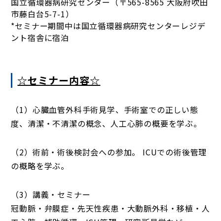
国立循環器病研究センター（〒565-8565 大阪府吹田
市藤白台5-7-1）
*セミナー期間中は国立循環器病研究センターレジデ
ント宿舎に宿泊
☆セミナー内容☆
（1）心臓血管外科手術見学、手術室での正しい態
度、清潔・不清潔の概念、人工心肺の概要を学ぶ。
（2）術前・術後検討会への参加。 ICUでの術後管理
の概略を学ぶ。
（3）講義・セミナー
冠動脈・弁膜症・先天性疾患・大動脈外科・移植・人