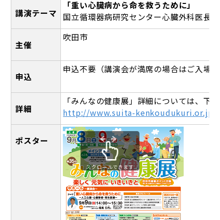
「重い心臓病から命を救うために」
講演テーマ
国立循環器病研究センター心臓外科医長 
吹田市
主催
申込不要（講演会が満席の場合はご入場を
申込
「みんなの健康展」詳細については、下記
詳細
http://www.suita-kenkoudukuri.or.jp/
ポスター
スクロールできます