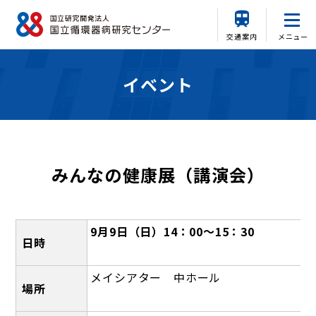
交通案内
メニュー
イベント
みんなの健康展（講演会）
9月9日（日）14：00～15：30
日時
メイシアター 中ホール
場所