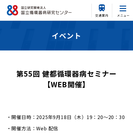
交通案内
メニュー
イベント
第55回 健都循環器病セミナー
【WEB開催】
開催日時：2025年9月18日（木）19：20～20：30
開催方法：Web 配信