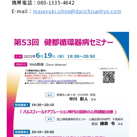
携帯電話：080-1335-4642
E-mail：
masayuki.ohno@daiichisankyo.com