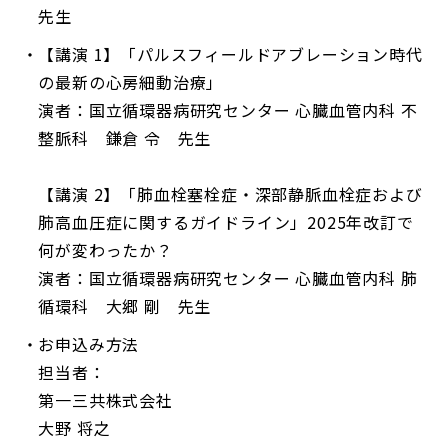
先生
【講演 1】「パルスフィールドアブレーション時代
の最新の心房細動治療」
演者：国立循環器病研究センター 心臓血管内科 不
整脈科 鎌倉 令 先生
【講演 2】「肺血栓塞栓症・深部静脈血栓症および
肺高血圧症に関するガイドライン」2025年改訂で
何が変わったか？
演者：国立循環器病研究センター 心臓血管内科 肺
循環科 大郷 剛 先生
お申込み方法
担当者：
第一三共株式会社
大野 将之