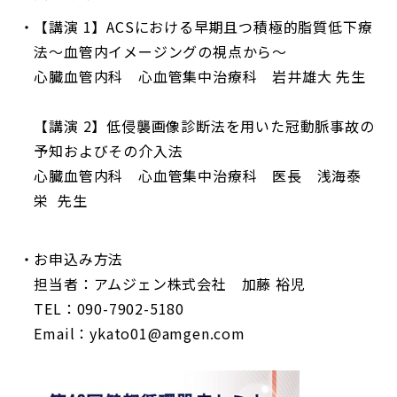
【講演 1】ACSにおける早期且つ積極的脂質低下療
法～血管内イメージングの視点から～
心臓血管内科 心血管集中治療科 岩井雄大 先生
【講演 2】低侵襲画像診断法を用いた冠動脈事故の
予知およびその介入法
心臓血管内科 心血管集中治療科 医長 浅海泰
栄 先生
お申込み方法
担当者：アムジェン株式会社 加藤 裕児
TEL：090-7902-5180
Email：ykato01@amgen.com