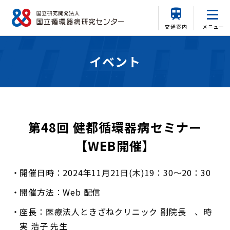
交通案内
メニュー
イベント
第48回 健都循環器病セミナー
【WEB開催】
開催日時：2024年11月21日(木)19：30～20：30
開催方法：Web 配信
座長：医療法人ときざねクリニック 副院長 、時
実 浩子 先生