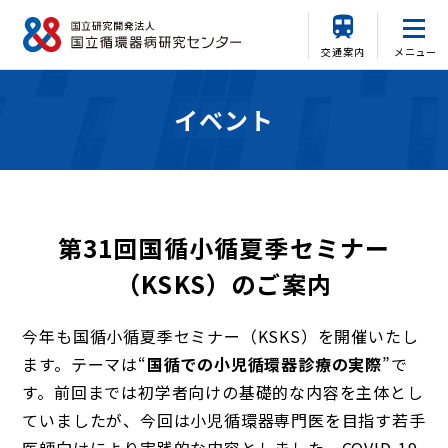
交通案内
メニュー
イベント
第31回国循小循夏季セミナー
（KSKS）のご案内
今年も国循小循夏季セミナー（KSKS）を開催いたし
ます。テーマは“
国循での小児循環器診療の実際
”で
す。前回までは初学者向けの基礎的な内容を主体とし
ていましたが、今回は小児循環器専門医を目指す若手