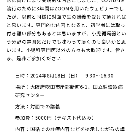
医師向けにより実践的な内容としました。COVID-19
流行のために3年間はZOOMを用いたウェビナーでし
たが、以前と同様に対面で生の講義を受けて頂ければ
と思います。専門的な内容となると、初学者には取っ
付き難い部分もあるとは思いますが、小児循環器とい
う分野の雰囲気だけでも味わって頂くのも良いかと思
います。小児科専門医以外の方々も大歓迎です。皆さ
ま、是非ご参加ください
日時：2024年8月18日（日） 9:30～16:30
場所：大阪府吹田市岸部新町6-1、国立循環器病
研究センター
方法：対面での講義
参加費：5000円（テキスト代込み）
内容：国循での診療内容などを提示しながらの講