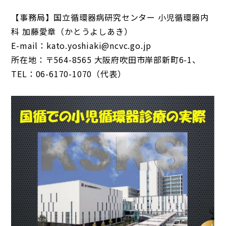
【事務局】国立循環器病研究センター 小児循環器内
科 加藤愛章（かとうよしあき）
E-mail：kato.yoshiaki@ncvc.go.jp
所在地：〒564-8565 大阪府吹田市岸部新町6-1、
TEL：06-6170-1070（代表）