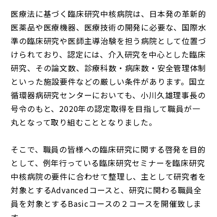
医療法に基づく臨床研究中核病院は、日本発の革新的
医薬品や医療機器、医療技術の開発に必要な、国際水
準の臨床研究や医師主導治験を担う病院として位置づ
けられており、認定には、介入研究を中心とした臨床
研究、その論文数、診療科数・病床数・安全管理体制
といった施設要件などの厳しい条件があります。国立
循環器病研究センターにおいても、小川久雄理事長の
号令のもと、2020年の認定取得を目指して職員が一
丸となって取り組むこととなりました。
そこで、職員の皆様への臨床研究に関する啓発を目的
として、例年行っている臨床研究セミナーを臨床研究
中核病院の要件に合わせて整理し、主として研究者を
対象とするAdvancedコースと、研究に関わる職員全
員を対象とするBasicコースの２コースを開催致しま