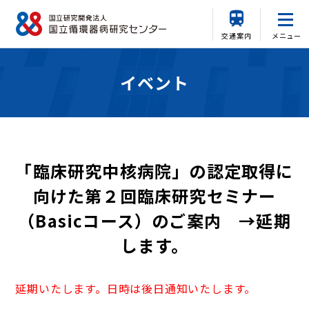
交通案内
メニュー
イベント
「臨床研究中核病院」の認定取得に
向けた第２回臨床研究セミナー
（Basicコース）のご案内 →延期
します。
延期いたします。日時は後日通知いたします。