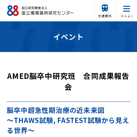
交通案内
メニュー
イベント
AMED脳卒中研究班 合同成果報告
会
脳卒中超急性期治療の近未来図
～THAWS試験, FASTEST試験から見え
る世界～