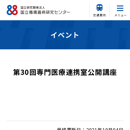
交通案内
メニュー
イベント
第30回専門医療連携室公開講座
最終更新日：2021年10月04日