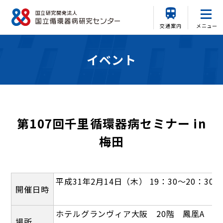
交通案内
メニュー
イベント
第107回千里循環器病セミナー in
梅田
平成31年2月14日（木） 19：30～20：30
開催日時
ホテルグランヴィア大阪 20階 鳳凰A
場所