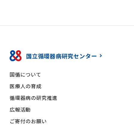
国立循環器病研究センター
国循について
医療人の育成
循環器病の研究推進
広報活動
ご寄付のお願い