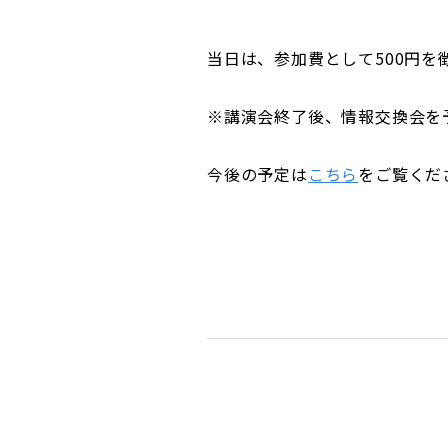
当日は、参加費として500円を
※講演会終了後、情報交換会を
今後の予定は
こちら
をご覧くだ