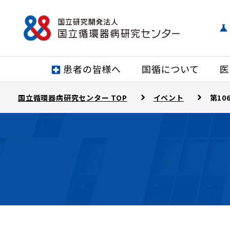
患者の皆様へ
国循について
医
国立循環器病研究センター TOP
イベント
第10