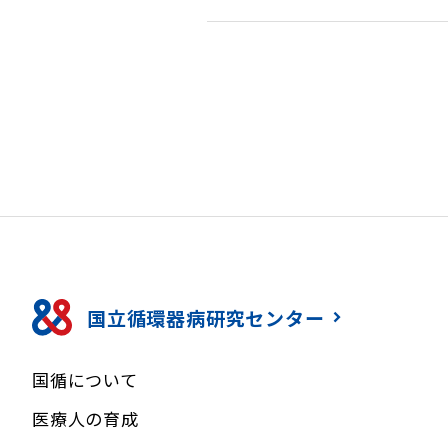
国立循環器病研究センター
国循について
医療人の育成