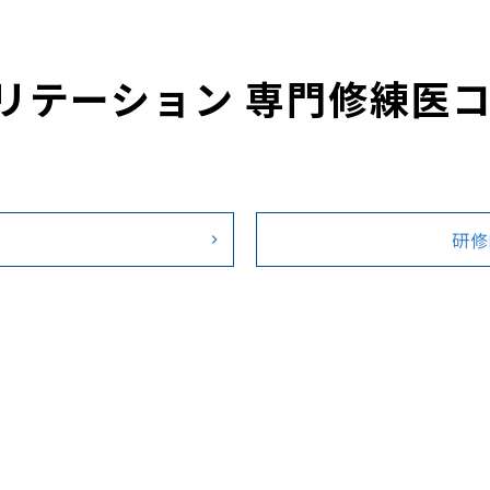
リテーション 専門修練医コ
研修