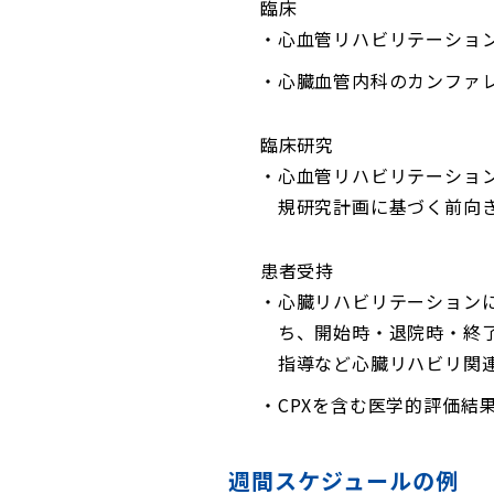
臨床
心血管リハビリテーショ
心臓血管内科のカンファ
臨床研究
心血管リハビリテーショ
規研究計画に基づく前向
患者受持
心臓リハビリテーション
ち、開始時・退院時・終
指導など心臓リハビリ関
CPXを含む医学的評価結
週間スケジュールの例