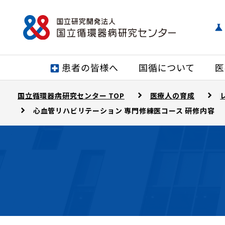
患者の皆様へ
国循について
医
国立循環器病研究センター TOP
医療人の育成
心血管リハビリテーション 専門修練医コース 研修内容