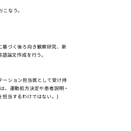
おこなう。
に基づく後ろ向き観察研究、新
英語論文作成を行う。
テーション担当医として受け持
とは、運動処方決定や患者説明・
を担当するわけではない。)