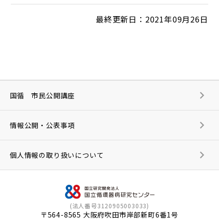
最終更新日：2021年09月26日
国循 市民公開講座
情報公開・公表事項
個人情報の取り扱いについて
(法人番号3120905003033)
〒564-8565 大阪府吹田市岸部新町6番1号