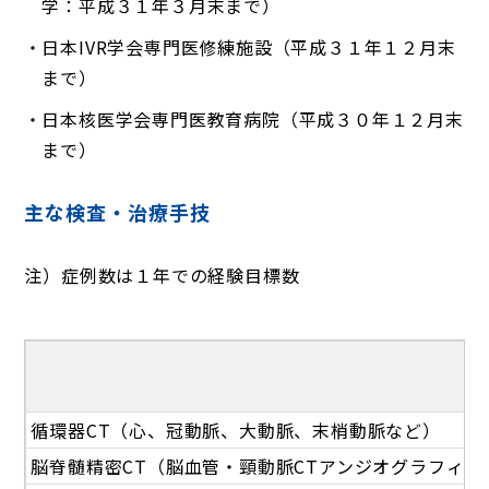
学：平成３１年３月末まで）
日本IVR学会専門医修練施設（平成３１年１２月末
まで）
日本核医学会専門医教育病院（平成３０年１２月末
まで）
主な検査・治療手技
注）症例数は１年での経験目標数
循環器CT（心、冠動脈、大動脈、末梢動脈など）
脳脊髄精密CT（脳血管・頸動脈CTアンジオグラフィな