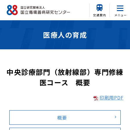
交通案内
メニュー
医療人の育成
中央診療部門（放射線部）専門修練
医コース 概要
印刷用PDF
概要