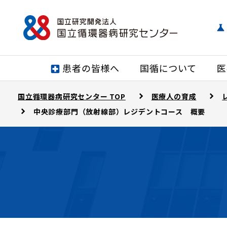
患者の皆様へ
国循について
医
国立循環器病研究センター TOP
医療人の育成
中央診療部門（放射線部）レジデントコース 概要