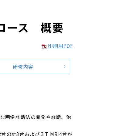
コース 概要
印刷用PDF
研修内容
な画像診断法の開発や診断、治
T2台の計3台および３T MRI4台が