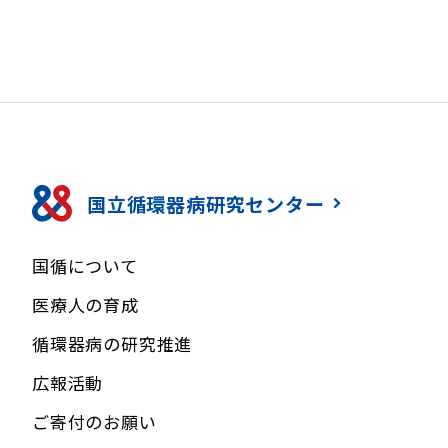
国立循環器病研究センター
国循について
医療人の育成
循環器病の研究推進
広報活動
ご寄付のお願い