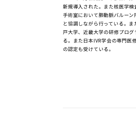
新規導入された。また核医学検査
手術室において肺動脈バルーン
と協調しながら行っている。また
戸大学、近畿大学の研修プログ
る。また日本IVR学会の専門医修
の認定も受けている。