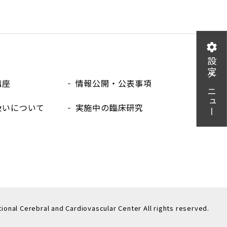
設定メニュー
講座
情報公開・公表事項
扱いについて
実施中の臨床研究
tional Cerebral
and Cardiovascular Center All rights reserved.