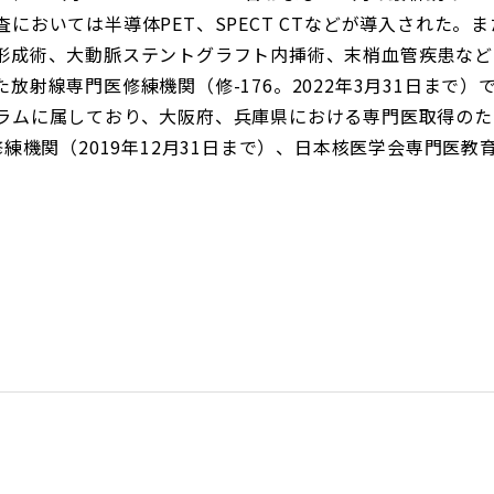
においては半導体PET、SPECT CTなどが導入された。
形成術、大動脈ステントグラフト内挿術、末梢血管疾患など
放射線専門医修練機関（修-176。2022年3月31日まで
ラムに属しており、大阪府、兵庫県における専門医取得のた
練機関（2019年12月31日まで）、日本核医学会専門医教育病