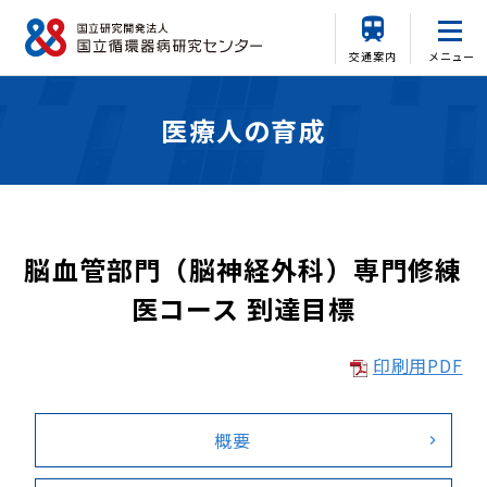
交通案内
メニュー
医療人の育成
脳血管部門（脳神経外科）専門修練
医コース 到達目標
印刷用PDF
概要