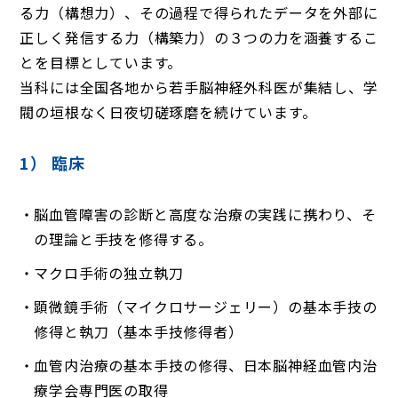
る力（構想力）、その過程で得られたデータを外部に
正しく発信する力（構築力）の３つの力を涵養するこ
とを目標としています。
当科には全国各地から若手脳神経外科医が集結し、学
閥の垣根なく日夜切磋琢磨を続けています。
1） 臨床
脳血管障害の診断と高度な治療の実践に携わり、そ
の理論と手技を修得する。
マクロ手術の独立執刀
顕微鏡手術（マイクロサージェリー）の基本手技の
修得と執刀（基本手技修得者）
血管内治療の基本手技の修得、日本脳神経血管内治
療学会専門医の取得