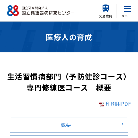
交通案内
メニュー
医療人の育成
生活習慣病部門（予防健診コース）
専門修練医コース 概要
印刷用PDF
概要