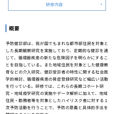
研修内容
概要
予防健診部は、我が国でもまれな都市部住民を対象と
した長期観察研究を実施しており、定期的な健診を通
じて、循環器疾患の新たな危険因子を明らかにするこ
とを目指している。また地域住民を対象とした健康教
育などの介入研究、健診受診者の特性に関する社会医
学的検討、循環器疾患の発症登録研究など幅広い活動
を行っている。研修では、これらの長期コホート研
究・地域疫学研究の実施やデータ解析に加えて、地域
住民・勤務者等を対象としたハイリスク者に対する１
次予防活動を行うことで、予防の意義と具体的手法を