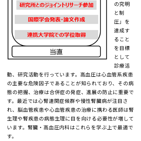
の究明
と制
圧」を
達成す
ること
を目標
として
診療活
動、研究活動を行っています。高血圧は心血管系疾患
の主要な危険因子であることが知られており、その病
態の把握、治療は合併症の発症、進展の防止に重要で
す。最近では心腎連関症候群や慢性腎臓病が注目さ
れ、脳血管疾患や心血管疾患の治療に携わる医師は腎
生理や腎疾患の病態生理に目を向ける必要性が増して
います。腎臓・高血圧内科はこれらを学ぶ上で最適で
す。