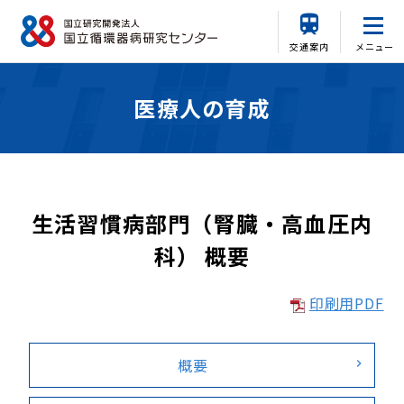
交通案内
メニュー
医療人の育成
生活習慣病部門（腎臓・高血圧内
科） 概要
印刷用PDF
概要