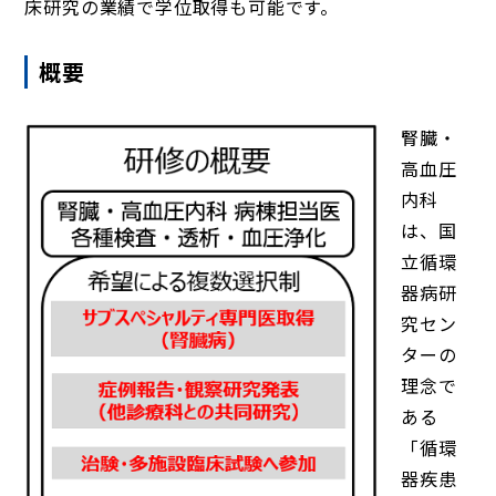
床研究の業績で学位取得も可能です。
概要
腎臓・
高血圧
内科
は、国
立循環
器病研
究セン
ターの
理念で
ある
「循環
器疾患