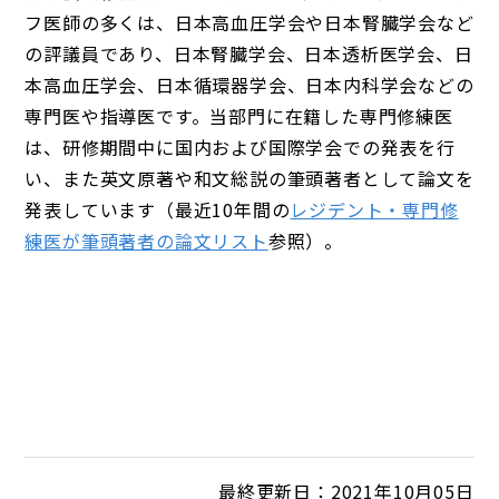
フ医師の多くは、日本高血圧学会や日本腎臓学会など
の評議員であり、日本腎臓学会、日本透析医学会、日
本高血圧学会、日本循環器学会、日本内科学会などの
専門医や指導医です。当部門に在籍した専門修練医
は、研修期間中に国内および国際学会での発表を行
い、また英文原著や和文総説の筆頭著者として論文を
発表しています（最近10年間の
レジデント・専門修
練医が筆頭著者の論文リスト
参照）。
最終更新日：2021年10月05日