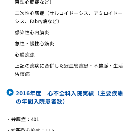
束型心筋症など）
二次性心筋症（サルコイドーシス、アミロイドー
シス、Fabry病など）
感染性心内膜炎
急性・慢性心筋炎
心膜疾患
上記の疾病に合併した冠血管疾患・不整脈・生活
習慣病
2016年度 心不全科入院実績（主要疾患
の年間入院患者数）
弁膜症：401
拡張型心筋症：115