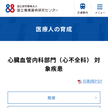
交通案内
メニュー
医療人の育成
心臓血管内科部門（心不全科） 対
象疾患
印刷用PDF
概要