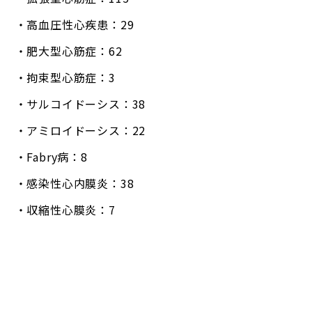
高血圧性心疾患：29
肥大型心筋症：62
拘束型心筋症：3
サルコイドーシス：38
アミロイドーシス：22
Fabry病：8
感染性心内膜炎：38
収縮性心膜炎：7