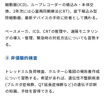
細動器(ICD)、ループレコーダーの植込み・本体交
換、2年次には心室再同期療法(CRT)、皮下植込み型
除細動器、最新デバイスの手術に術者として携わる。
ペースメーカ、ICD、CRTの管理や、遠隔モニタリン
グの導入・管理、緊急時の対処方法についても習熟す
る。
③ 非侵襲的検査
トレッドミル負荷検査、ホルター心電図の報告書作成
について習熟する。希望があれば、遺伝性不整脈疾患
(ブルガダ症候群、QT延長症候群など)の遺伝子診断
の知識、手技を習得できる。