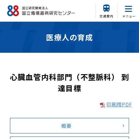
交通案内
メニュー
医療人の育成
心臓血管内科部門（不整脈科） 到
達目標
印刷用PDF
概要