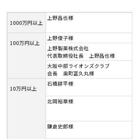
上野昌也様
1000万円以上
上野俊子様
100万円以上
上野製薬株式会社
代表取締役社長 上野昌也様
大阪中部ライオンズクラブ
会長 奥町冨久丸様
石橋耕平様
10万円以上
北岡裕章様
鎌倉史郎様