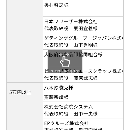
奥村啓之様
日本フリーザー株式会社
代表取締役 栗田宣義様
ゲティンゲグループ・ジャパン株式会
代表取締役 山下秀明様
大阪府医薬品卸協同組合様
ビー・ブラウンエースクラップ株式会
スクロールできます
代表取締役 藤原武志様
八木原俊克様
5万円以上
齋藤宗靖様
株式会社病院システム
代表取締役 田中一夫様
EPクルーズ株式会社