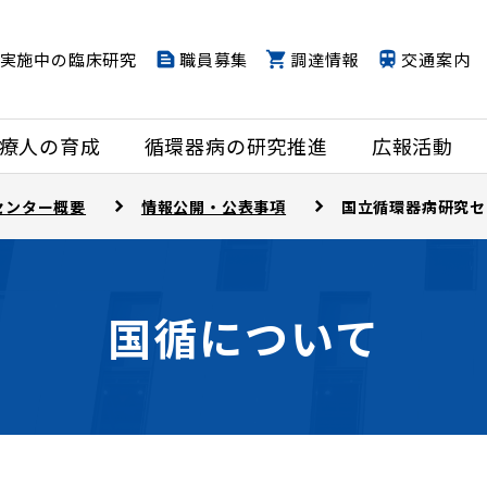
実施中の臨床研究
職員募集
調達情報
交通案内
療人の育成
循環器病の研究推進
広報活動
センター概要
情報公開・公表事項
国立循環器病研究セ
国循について