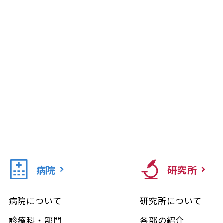
病院
研究所
病院について
研究所について
診療科・部門
各部の紹介