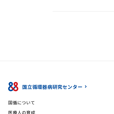
国立循環器病研究センター
国循について
医療人の育成