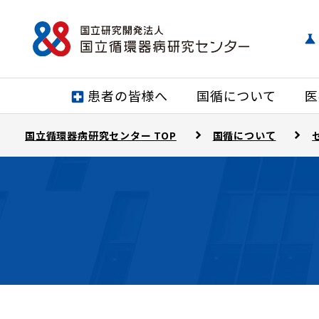
患者の皆様へ
国循について
医
国立循環器病研究センター TOP
国循について